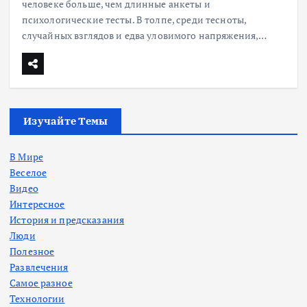
человеке больше, чем длинные анкеты и
психологические тесты. В толпе, среди тесноты,
случайных взглядов и едва уловимого напряжения,…
Изучайте Темы
В Мире
Веселое
Видео
Интересное
История и предсказания
Люди
Полезное
Развлечения
Самое разное
Технологии