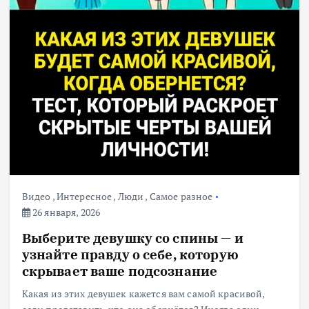
Видео
,
Интересное
,
Люди
,
Самое разное
26 января, 2026
Выберите девушку со спины — и
узнайте правду о себе, которую
скрывает ваше подсознание
Какая из этих девушек кажется вам самой красивой,