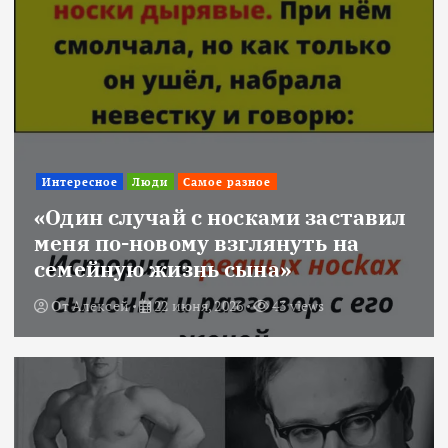
Интересное
Люди
Самое разное
«Один случай с носками заставил
меня по-новому взглянуть на
семейную жизнь сына»
От
Алексей
22 июня, 2026
43 views