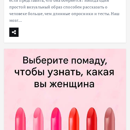
если представить, что она обернётся? Иногда один
простой визуальный образ способен рассказать о
человеке больше, чем длинные опросники и тесты. Наш
мозг…