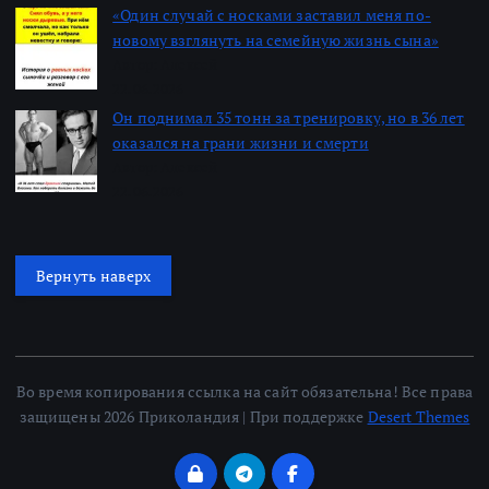
«Один случай с носками заставил меня по-
новому взглянуть на семейную жизнь сына»
Автор: Алексей
22.06.2026
Он поднимал 35 тонн за тренировку, но в 36 лет
оказался на грани жизни и смерти
Автор: Алексей
22.06.2026
Вернуть наверх
Во время копирования ссылка на сайт обязательна! Все права
защищены 2026 Приколандия | При поддержке
Desert Themes