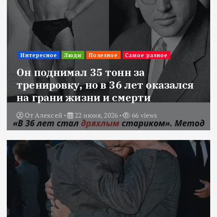
Интересное
Люди
Полезное
Самое разное
Он поднимал 35 тонн за
тренировку, но в 36 лет оказался
на грани жизни и смерти
От
Алексей
22 июня, 2026
66 views