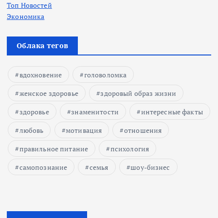
Топ Новостей
Экономика
Облака тегов
вдохновение
головоломка
женское здоровье
здоровый образ жизни
здоровье
знаменитости
интересные факты
любовь
мотивация
отношения
правильное питание
психология
самопознание
семья
шоу-бизнес