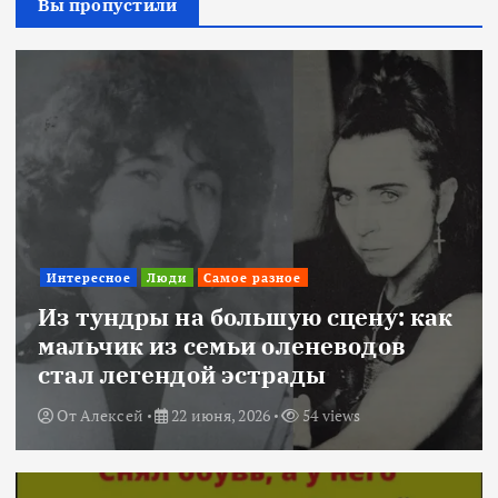
Вы пропустили
Интересное
Люди
Самое разное
Из тундры на большую сцену: как
мальчик из семьи оленеводов
стал легендой эстрады
От
Алексей
22 июня, 2026
54 views