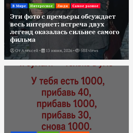
В Мире
Интересное
Люди
Самое разное
Эти фото с премьеры обсуждает
весь интернет: встреча двух
легенд оказалась сильнее самого
фильма
От
Алексей
13 июня, 2026
588 views