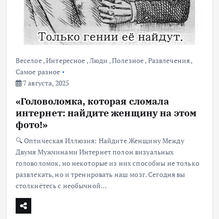
Веселое
,
Интересное
,
Люди
,
Полезное
,
Развлечения
,
Самое разное
7 августа, 2025
«Головоломка, которая сломала
интернет: найдите женщину на этом
фото!»
🔍 Оптическая Иллюзия: Найдите Женщину Между
Двумя Мужчинами Интернет полон визуальных
головоломок, но некоторые из них способны не только
развлекать, но и тренировать наш мозг. Сегодня вы
столкнётесь с необычной…