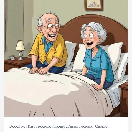
Веселое
,
Интересное
,
Люди
,
Развлечения
,
Самое