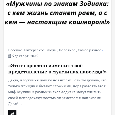
Веселое
,
Интересное
,
Люди
,
Полезное
,
Самое разное
5 декабря, 2025
«Этот гороскоп изменит твоё
представление о мужчинах навсегда!»
Да-да, и мужчины далеко не ангелы! Если ты думала, что
только женщины бывают сложными, пора развеять этот
миф. Мужчины разных знаков Зодиака могут удивить
своей непредсказуемостью, упрямством и капризами.
Давай…