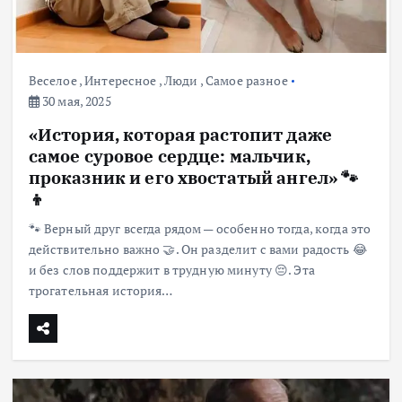
Веселое
,
Интересное
,
Люди
,
Самое разное
30 мая, 2025
«История, которая растопит даже
самое суровое сердце: мальчик,
проказник и его хвостатый ангел» 🐾
👦
🐾 Верный друг всегда рядом — особенно тогда, когда это
действительно важно 🤝. Он разделит с вами радость 😂
и без слов поддержит в трудную минуту 😔. Эта
трогательная история…