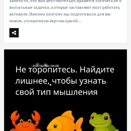
заметили, что вам действительно нравятся логические и
визуальные задачки, которые заставляют мозг работать
активнее. Именно поэтому мы подготовили для вас
новую, улучшенную версию одной…