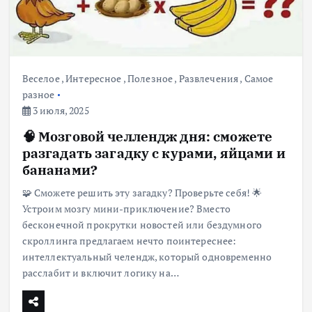
Веселое
,
Интересное
,
Полезное
,
Развлечения
,
Самое
разное
3 июля, 2025
🧠 Мозговой челлендж дня: сможете
разгадать загадку с курами, яйцами и
бананами?
🧩 Сможете решить эту загадку? Проверьте себя! 🌟
Устроим мозгу мини-приключение? Вместо
бесконечной прокрутки новостей или бездумного
скроллинга предлагаем нечто поинтереснее:
интеллектуальный челендж, который одновременно
расслабит и включит логику на…