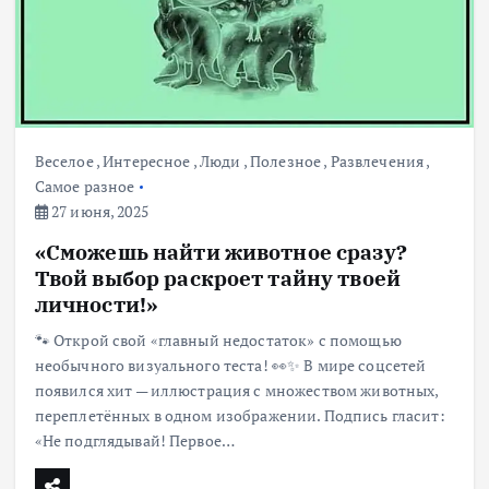
Веселое
,
Интересное
,
Люди
,
Полезное
,
Развлечения
,
Самое разное
27 июня, 2025
«Сможешь найти животное сразу?
Твой выбор раскроет тайну твоей
личности!»
🐾 Открой свой «главный недостаток» с помощью
необычного визуального теста! 👀✨ В мире соцсетей
появился хит — иллюстрация с множеством животных,
переплетённых в одном изображении. Подпись гласит:
«Не подглядывай! Первое…