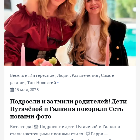
Веселое
,
Интересное
,
Люди
,
Развлечения
,
Самое
разное
,
Топ Новостей
15 мая, 2025
Подросли и затмили родителей! Дети
Пугачёвой и Галкина покорили Сеть
новыми фото
Вот это да! 😱 Подросшие дети Пугачёвой и Галкина
стали настоящими иконами стиля! 💥 Гарри —