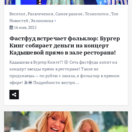
Веселое
,
Развлечения
,
Самое разное
,
Технологии
,
Топ
Новостей
,
Экономика
16 мая, 2025
Фастфуд встречает фольклор: Бургер
Кинг собирает деньги на концерт
Кадышевой прямо в зале ресторана!
Кадышева в Бургер Кинге?! 😲 Сеть фастфуда копит на
концерт звезды прямо в ресторане! Такое не
придумаешь — по рублю с заказа, и фольклор в прямом
эфире! 🎤🍔 Подробности внутри…