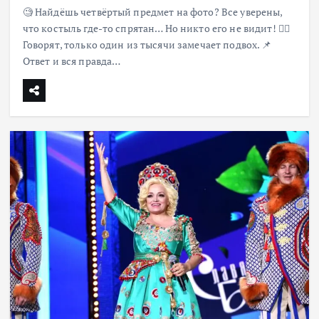
🧐 Найдёшь четвёртый предмет на фото? Все уверены,
что костыль где-то спрятан… Но никто его не видит! 😵‍💫
Говорят, только один из тысячи замечает подвох. 📌
Ответ и вся правда…