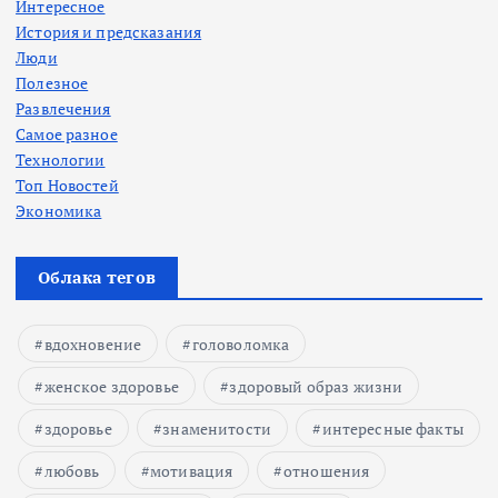
Интересное
История и предсказания
Люди
Полезное
Развлечения
Самое разное
Технологии
Топ Новостей
Экономика
Облака тегов
вдохновение
головоломка
женское здоровье
здоровый образ жизни
здоровье
знаменитости
интересные факты
любовь
мотивация
отношения