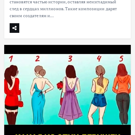
становятся частью истории, оставляя неизгладимый
след в сердцах миллионов. Такие композиции дарят
своим создателям и…