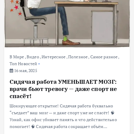
В Мире
,
Видео
,
Интересное
,
Полезное
,
Самое разное
,
Топ Новостей
16 мая, 2025
Сидячая работа УМЕНЬШАЕТ МОЗГ:
врачи бьют тревогу — даже спорт не
спасёт!
Шокирующее открытие! Сидячая работа буквально
“съедает” ваш мозг — и даже спорт уже не спасёт! 🧠
Узнай, как офис убивает память и что действительно
помогает! 🧠 Сидячая работа сокращает объём…