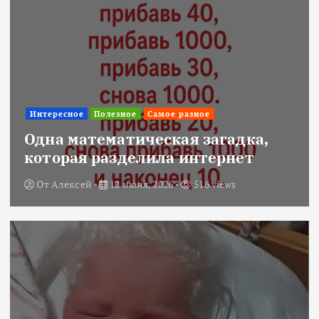
Интересное
Полезное
Самое разное
Одна математическая загадка,
которая разделила интернет
От
Алексей
12 июня, 2026
516 views