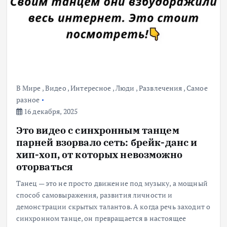
В Мире
,
Видео
,
Интересное
,
Люди
,
Развлечения
,
Самое
разное
16 декабря, 2025
Это видео с синхронным танцем
парней взорвало сеть: брейк-данс и
хип-хоп, от которых невозможно
оторваться
Танец — это не просто движение под музыку, а мощный
способ самовыражения, развития личности и
демонстрации скрытых талантов. А когда речь заходит о
синхронном танце, он превращается в настоящее