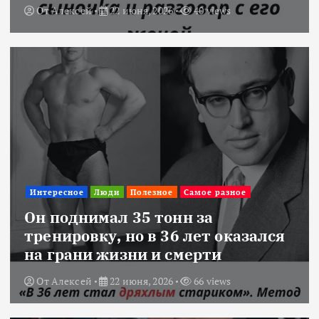
От
Алексей
22 июня, 2026
40 views
Интересное
Люди
Полезное
Самое разное
Он поднимал 35 тонн за
тренировку, но в 36 лет оказался
на грани жизни и смерти
От
Алексей
22 июня, 2026
66 views