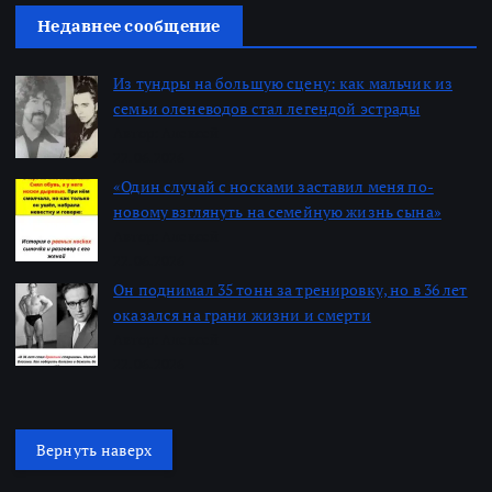
Недавнее сообщение
Из тундры на большую сцену: как мальчик из
семьи оленеводов стал легендой эстрады
Автор: Алексей
22.06.2026
«Один случай с носками заставил меня по-
новому взглянуть на семейную жизнь сына»
Автор: Алексей
22.06.2026
Он поднимал 35 тонн за тренировку, но в 36 лет
оказался на грани жизни и смерти
Автор: Алексей
22.06.2026
Вернуть наверх