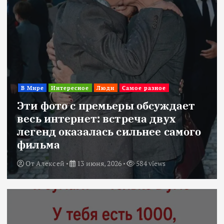
В Мире
Интересное
Люди
Самое разное
Эти фото с премьеры обсуждает
весь интернет: встреча двух
легенд оказалась сильнее самого
фильма
От
Алексей
13 июня, 2026
584 views