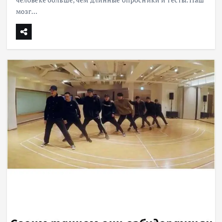
мозг…