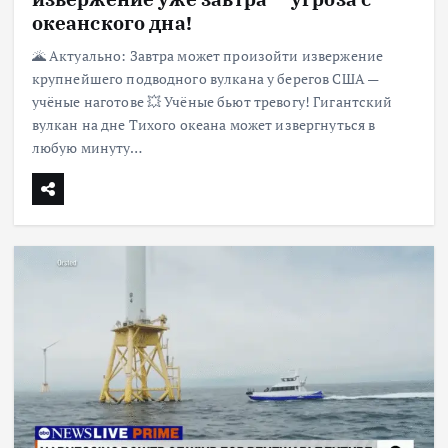
океанского дна!
🌋 Актуально: Завтра может произойти извержение
крупнейшего подводного вулкана у берегов США —
учёные наготове 💥 Учёные бьют тревогу! Гигантский
вулкан на дне Тихого океана может извергнуться в
любую минуту…