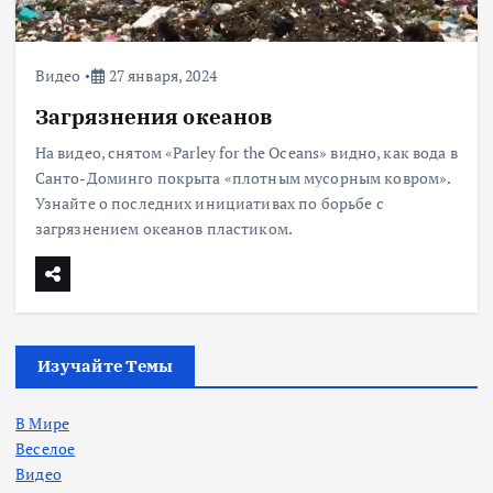
Видео
27 января, 2024
Загрязнения океанов
На видео, снятом «Parley for the Oceans» видно, как вода в
Санто-Доминго покрыта «плотным мусорным ковром».
Узнайте о последних инициативах по борьбе с
загрязнением океанов пластиком.
Изучайте Темы
В Мире
Веселое
Видео