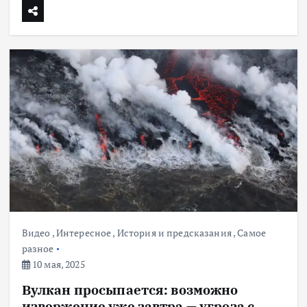
Видео
,
Интересное
,
История и предсказания
,
Самое
разное
10 мая, 2025
Вулкан просыпается: возможно
извержение уже завтра — угроза с