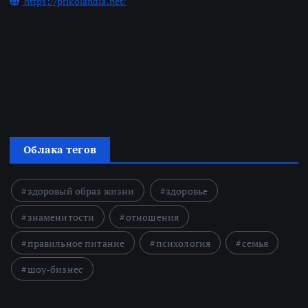
https://prikolandia.net/
Облака тегов
здоровый образ жизни
здоровье
знаменитости
отношения
правильное питание
психология
семья
шоу-бизнес