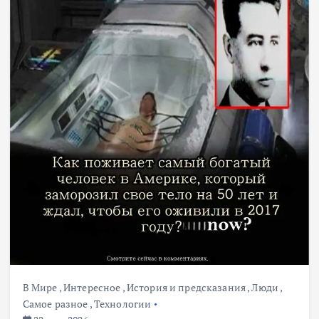
В Мире
,
Интересное
,
История и предсказания
,
Люди
,
Самое разное
,
Технологии