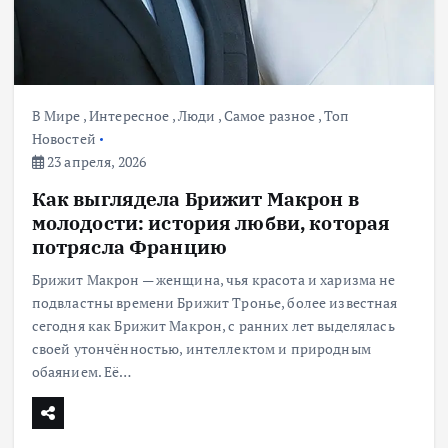
В Мире
,
Интересное
,
Люди
,
Самое разное
,
Топ
Новостей
23 апреля, 2026
Как выглядела Брижит Макрон в
молодости: история любви, которая
потрясла Францию
Брижит Макрон — женщина, чья красота и харизма не
подвластны времени Брижит Тронье, более известная
сегодня как Брижит Макрон, с ранних лет выделялась
своей утончённостью, интеллектом и природным
обаянием. Её…