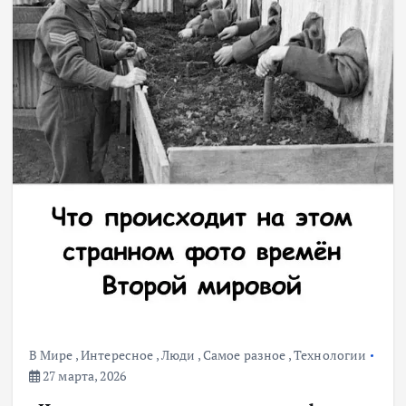
В Мире
,
Интересное
,
Люди
,
Самое разное
,
Технологии
27 марта, 2026