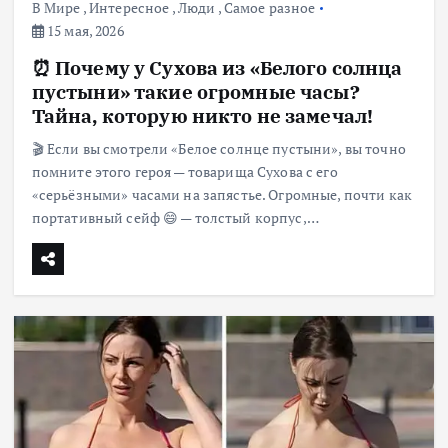
В Мире
,
Интересное
,
Люди
,
Самое разное
15 мая, 2026
⏰ Почему у Сухова из «Белого солнца
пустыни» такие огромные часы?
Тайна, которую никто не замечал!
🎬 Если вы смотрели «Белое солнце пустыни», вы точно
помните этого героя — товарища Сухова с его
«серьёзными» часами на запястье. Огромные, почти как
портативный сейф 😄 — толстый корпус,…