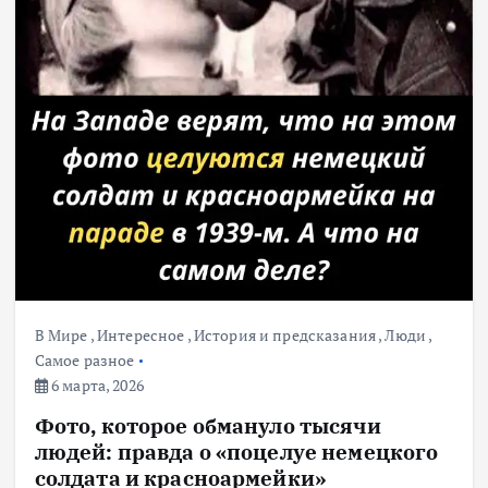
В Мире
,
Интересное
,
История и предсказания
,
Люди
,
Самое разное
6 марта, 2026
Фото, которое обмануло тысячи
людей: правда о «поцелуе немецкого
солдата и красноармейки»