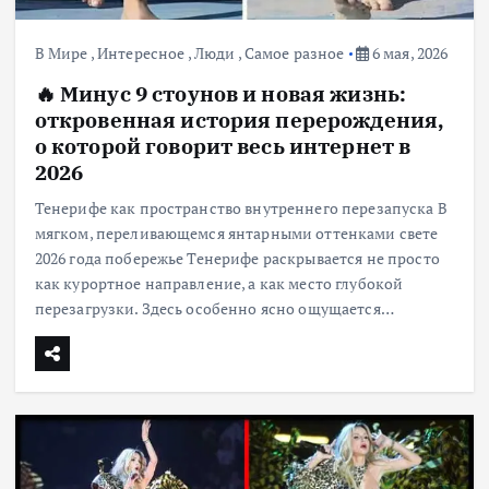
В Мире
,
Интересное
,
Люди
,
Самое разное
6 мая, 2026
🔥 Минус 9 стоунов и новая жизнь:
откровенная история перерождения,
о которой говорит весь интернет в
2026
Тенерифе как пространство внутреннего перезапуска В
мягком, переливающемся янтарными оттенками свете
2026 года побережье Тенерифе раскрывается не просто
как курортное направление, а как место глубокой
перезагрузки. Здесь особенно ясно ощущается…