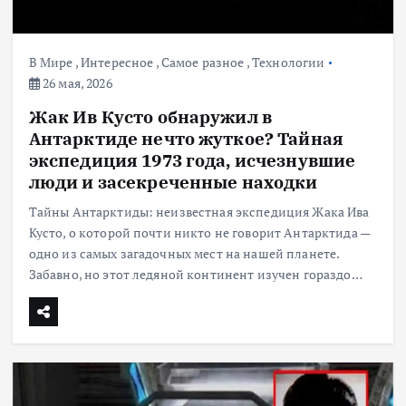
В Мире
,
Интересное
,
Самое разное
,
Технологии
26 мая, 2026
Жак Ив Кусто обнаружил в
Антарктиде нечто жуткое? Тайная
экспедиция 1973 года, исчезнувшие
люди и засекреченные находки
Тайны Антарктиды: неизвестная экспедиция Жака Ива
Кусто, о которой почти никто не говорит Антарктида —
одно из самых загадочных мест на нашей планете.
Забавно, но этот ледяной континент изучен гораздо…