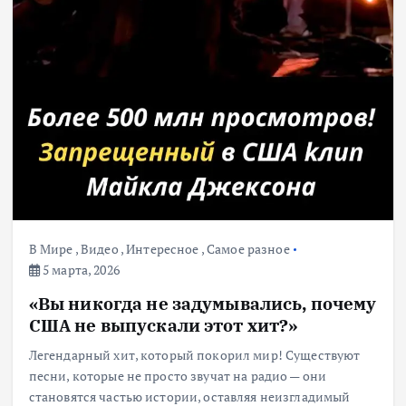
В Мире
,
Видео
,
Интересное
,
Самое разное
5 марта, 2026
«Вы никогда не задумывались, почему
США не выпускали этот хит?»
Легендарный хит, который покорил мир! Существуют
песни, которые не просто звучат на радио — они
становятся частью истории, оставляя неизгладимый