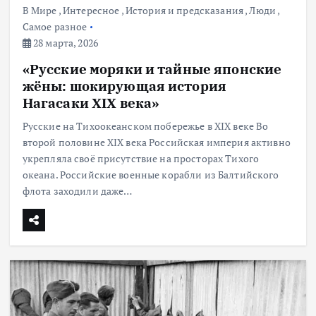
В Мире
,
Интересное
,
История и предсказания
,
Люди
,
Самое разное
28 марта, 2026
«Русские моряки и тайные японские
жёны: шокирующая история
Нагасаки XIX века»
Русские на Тихоокеанском побережье в XIX веке Во
второй половине XIX века Российская империя активно
укрепляла своё присутствие на просторах Тихого
океана. Российские военные корабли из Балтийского
флота заходили даже…