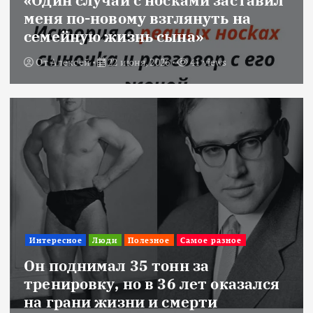
меня по-новому взглянуть на
семейную жизнь сына»
От
Алексей
22 июня, 2026
41 views
Интересное
Люди
Полезное
Самое разное
Он поднимал 35 тонн за
тренировку, но в 36 лет оказался
на грани жизни и смерти