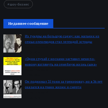
шоу-бизнес
Недавнее сообщение
Из тундры на большую сцену: как мальчик из
семьи оленеводов стал легендой эстрады
Автор: Алексей
22.06.2026
«Один случай с носками заставил меня по-
новому взглянуть на семейную жизнь сына»
Автор: Алексей
22.06.2026
Он поднимал 35 тонн за тренировку, но в 36 лет
оказался на грани жизни и смерти
Автор: Алексей
22.06.2026