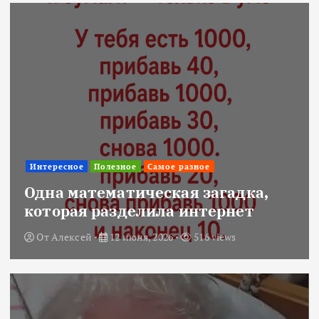
Интересное
Полезное
Самое разное
Одна математическая загадка,
которая разделила интернет
От
Алексей
12 июня, 2026
516 views