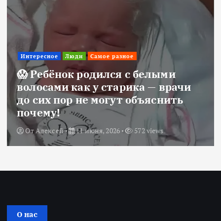
Интересное
Люди
Самое разное
😱 Ребёнок родился с белыми
волосами как у старика — врачи
до сих пор не могут объяснить
почему!
От
Алексей
11 июня, 2026
572 views
О нас