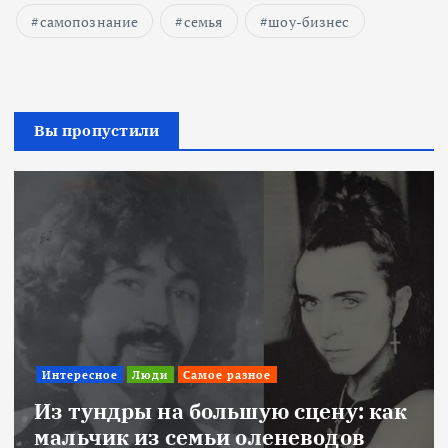
самопознание
семья
шоу-бизнес
Вы пропустили
Интересное
Люди
Самое разное
Из тундры на большую сцену: как
мальчик из семьи оленеводов