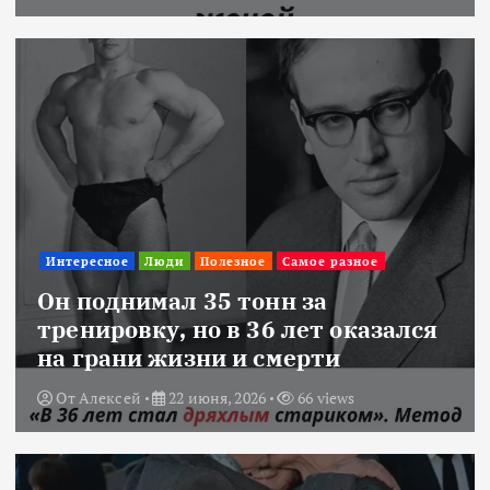
Интересное
Люди
Полезное
Самое разное
Он поднимал 35 тонн за
тренировку, но в 36 лет оказался
на грани жизни и смерти
От
Алексей
22 июня, 2026
66 views