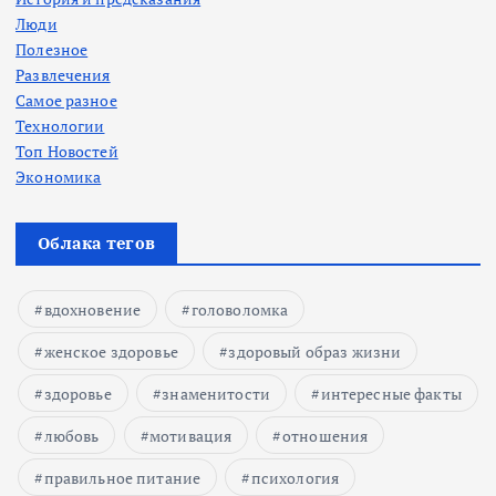
Люди
Полезное
Развлечения
Самое разное
Технологии
Топ Новостей
Экономика
Облака тегов
вдохновение
головоломка
женское здоровье
здоровый образ жизни
здоровье
знаменитости
интересные факты
любовь
мотивация
отношения
правильное питание
психология