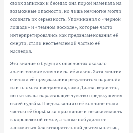
своих записках и беседах она порой намекала на
возможные опасности, но лишь немногие могли
осознать их серьезность. Упоминания о «черной
лошади» и «темном восходе», которые часто
интерпретировались как предзнаменования её
смерти, стали неотъемлемой частью её
наследия.
Это знание о будущих опасностях оказало
значительное влияние на её жизнь. Хотя многие
считали её предсказания результатом паранойи
или плохого настроения, сама Диана, вероятно,
испытывала нарастающее чувство предвкушения
своей судьбы. Предсказания о её кончине стали
частью её борьбы за признание и независимость
в королевской семье, а также побудили ее
заниматься благотворительной деятельностью,