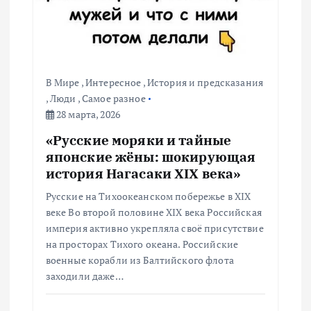
В Мире
,
Интересное
,
История и предсказания
,
Люди
,
Самое разное
28 марта, 2026
«Русские моряки и тайные
японские жёны: шокирующая
история Нагасаки XIX века»
Русские на Тихоокеанском побережье в XIX
веке Во второй половине XIX века Российская
империя активно укрепляла своё присутствие
на просторах Тихого океана. Российские
военные корабли из Балтийского флота
заходили даже…