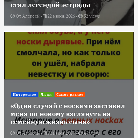
стал легендой эстрады
От
Алексей
22 июня, 2026
52 views
Интересное
Люди
Самое разное
«Один случай с носками заставил
меня по-новому взглянуть на
семейную жизнь сына»
От
Алексей
22 июня, 2026
41 views