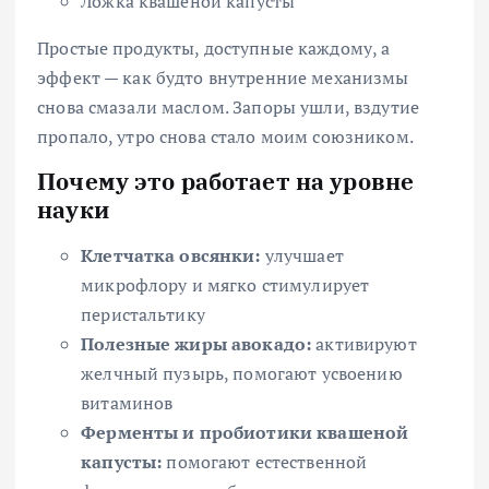
Ложка квашеной капусты
Простые продукты, доступные каждому, а
эффект — как будто внутренние механизмы
снова смазали маслом. Запоры ушли, вздутие
пропало, утро снова стало моим союзником.
Почему это работает на уровне
науки
Клетчатка овсянки:
улучшает
микрофлору и мягко стимулирует
перистальтику
Полезные жиры авокадо:
активируют
желчный пузырь, помогают усвоению
витаминов
Ферменты и пробиотики квашеной
капусты:
помогают естественной