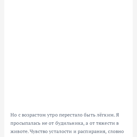
Но с возрастом утро перестало быть лёгким. Я
просыпалась не от будильника, а от тяжести в
животе. Чувство усталости и распирания, словно