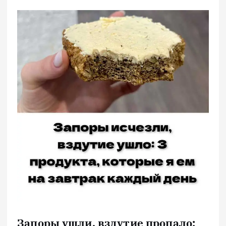
Запоры ушли, вздутие пропало: