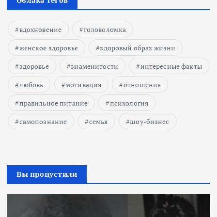
Облака тегов
вдохновение
головоломка
женское здоровье
здоровый образ жизни
здоровье
знаменитости
интересные факты
любовь
мотивация
отношения
правильное питание
психология
самопознание
семья
шоу-бизнес
Вы пропустили