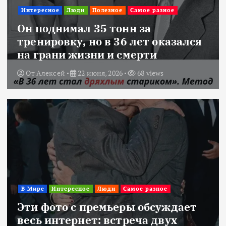
Интересное
Люди
Полезное
Самое разное
Он поднимал 35 тонн за
тренировку, но в 36 лет оказался
на грани жизни и смерти
От
Алексей
22 июня, 2026
68 views
В Мире
Интересное
Люди
Самое разное
Эти фото с премьеры обсуждает
весь интернет: встреча двух