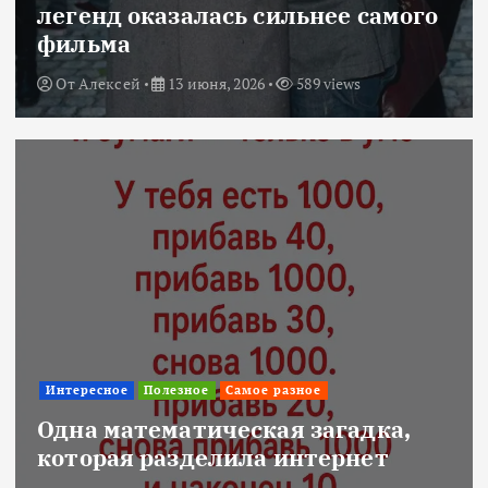
легенд оказалась сильнее самого
фильма
От
Алексей
13 июня, 2026
589 views
Интересное
Полезное
Самое разное
Одна математическая загадка,
которая разделила интернет