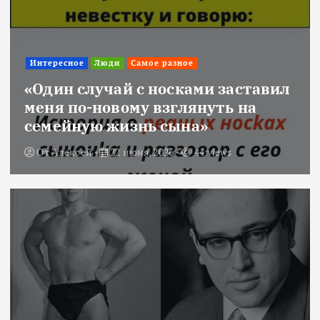
Интересное
Люди
Самое разное
«Один случай с носками заставил
меня по-новому взглянуть на
семейную жизнь сына»
От
Алексей
22 июня, 2026
44 views