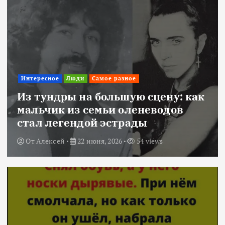
Интересное
Люди
Самое разное
Из тундры на большую сцену: как
мальчик из семьи оленеводов
стал легендой эстрады
От
Алексей
22 июня, 2026
54 views