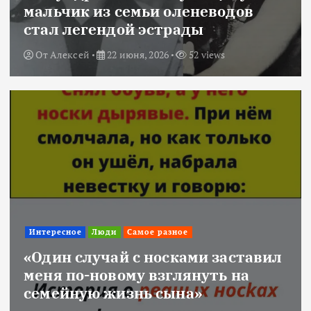
мальчик из семьи оленеводов
стал легендой эстрады
От
Алексей
22 июня, 2026
52 views
Интересное
Люди
Самое разное
«Один случай с носками заставил
меня по-новому взглянуть на
семейную жизнь сына»