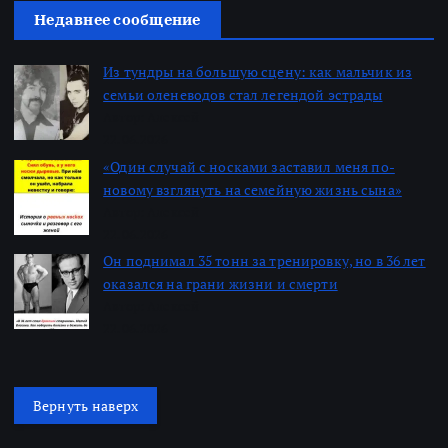
Недавнее сообщение
Из тундры на большую сцену: как мальчик из
семьи оленеводов стал легендой эстрады
Автор: Алексей
22.06.2026
«Один случай с носками заставил меня по-
новому взглянуть на семейную жизнь сына»
Автор: Алексей
22.06.2026
Он поднимал 35 тонн за тренировку, но в 36 лет
оказался на грани жизни и смерти
Автор: Алексей
22.06.2026
Вернуть наверх