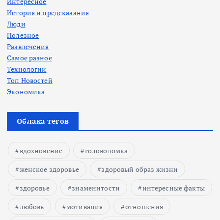
Интересное
История и предсказания
Люди
Полезное
Развлечения
Самое разное
Технологии
Топ Новостей
Экономика
Облака тегов
вдохновение
головоломка
женское здоровье
здоровый образ жизни
здоровье
знаменитости
интересные факты
любовь
мотивация
отношения