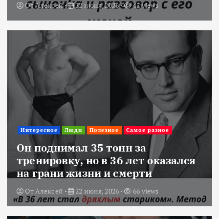
От
Алексей
22 июня, 2026
42 views
Интересное
Люди
Полезное
Самое разное
Он поднимал 35 тонн за
тренировку, но в 36 лет оказался
на грани жизни и смерти
От
Алексей
22 июня, 2026
66 views