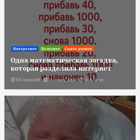
Интересное
Полезное
Самое разное
Одна математическая загадка,
которая разделила интернет
От
Алексей
12 июня, 2026
516 views