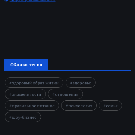
Облака тегов
здоровый образ жизни
здоровье
знаменитости
отношения
правильное питание
психология
семья
шоу-бизнес