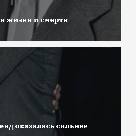
ни жизни и смерти
генд оказалась сильнее