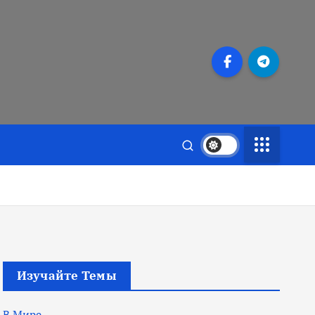
Изучайте Темы
В Мире