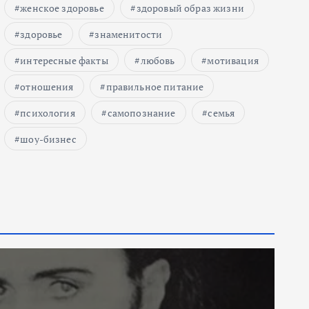
женское здоровье
здоровый образ жизни
здоровье
знаменитости
интересные факты
любовь
мотивация
отношения
правильное питание
психология
самопознание
семья
шоу-бизнес