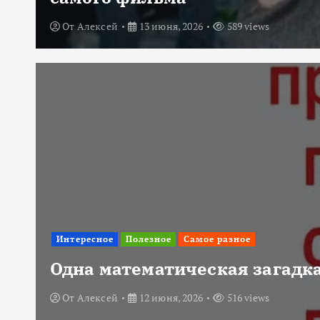
От
Алексей
13 июня, 2026
589 views
Интересное
Полезное
Самое разное
Одна математическая загадка
От
Алексей
12 июня, 2026
516 views