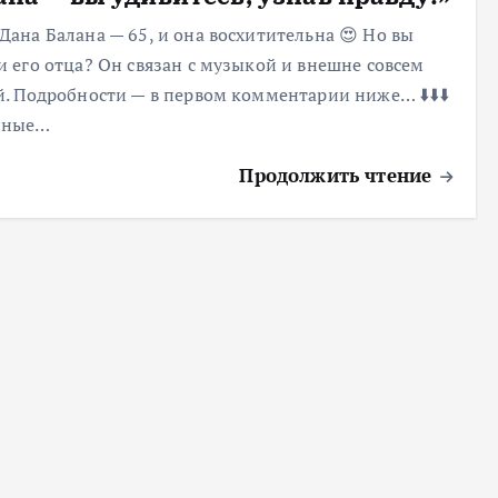
Дана Балана — 65, и она восхитительна 😍 Но вы
и его отца? Он связан с музыкой и внешне совсем
й. Подробности — в первом комментарии ниже… ⬇️⬇️⬇️
йные…
Продолжить чтение