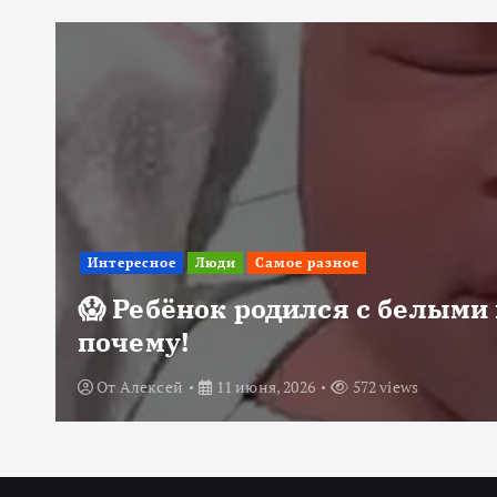
Интересное
Люди
Самое разное
😱 Ребёнок родился с белыми 
почему!
От
Алексей
11 июня, 2026
572 views