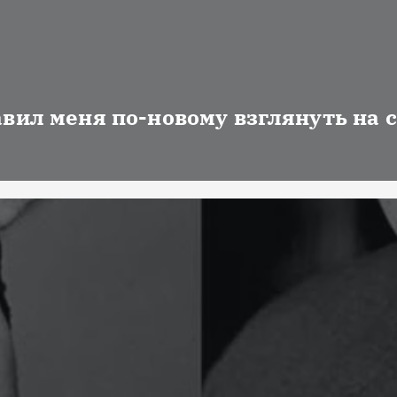
авил меня по-новому взглянуть на