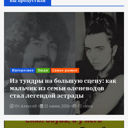
Вы пропустили
Интересное
Люди
Самое разное
Из тундры на большую сцену: как
мальчик из семьи оленеводов
стал легендой эстрады
От
Алексей
22 июня, 2026
52 views