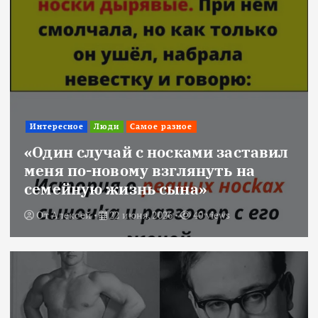
Интересное
Люди
Самое разное
«Один случай с носками заставил
меня по-новому взглянуть на
семейную жизнь сына»
От
Алексей
22 июня, 2026
40 views