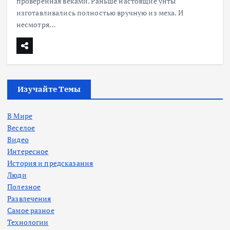
проверенная веками. Раньше настоящие унты
изготавливались полностью вручную из меха. И
несмотря…
Изучайте Темы
В Мире
Веселое
Видео
Интересное
История и предсказания
Люди
Полезное
Развлечения
Самое разное
Технологии