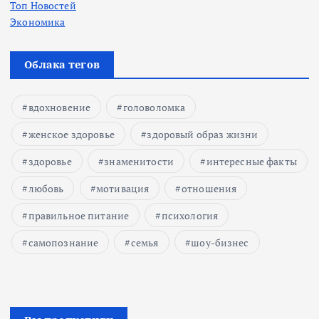
Топ Новостей
Экономика
Облака тегов
вдохновение
головоломка
женское здоровье
здоровый образ жизни
здоровье
знаменитости
интересные факты
любовь
мотивация
отношения
правильное питание
психология
самопознание
семья
шоу-бизнес