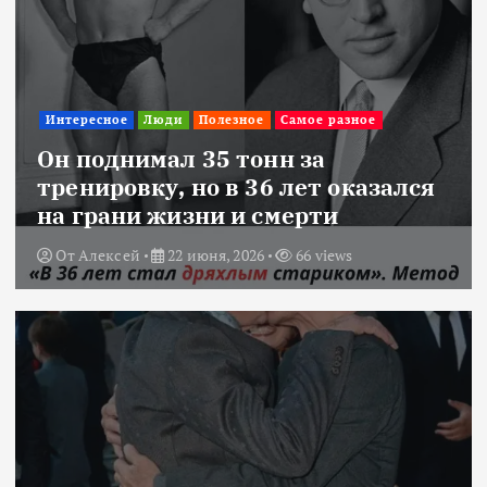
Интересное
Люди
Полезное
Самое разное
Он поднимал 35 тонн за
тренировку, но в 36 лет оказался
на грани жизни и смерти
От
Алексей
22 июня, 2026
66 views