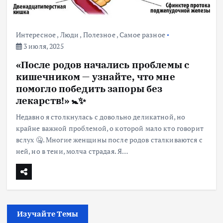
Интересное
,
Люди
,
Полезное
,
Самое разное
3 июля, 2025
«После родов начались проблемы с
кишечником — узнайте, что мне
помогло победить запоры без
лекарств!» 🚼✨
Недавно я столкнулась с довольно деликатной, но
крайне важной проблемой, о которой мало кто говорит
вслух 🤐. Многие женщины после родов сталкиваются с
ней, но в тени, молча страдая. Я…
Изучайте Темы