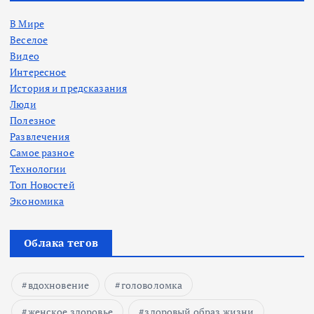
В Мире
Веселое
Видео
Интересное
История и предсказания
Люди
Полезное
Развлечения
Самое разное
Технологии
Топ Новостей
Экономика
Облака тегов
вдохновение
головоломка
женское здоровье
здоровый образ жизни