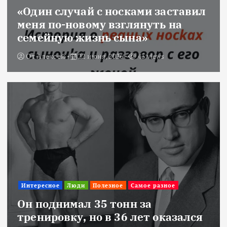
«Один случай с носками заставил
меня по-новому взглянуть на
семейную жизнь сына»
От
Алексей
22 июня, 2026
43 views
Интересное
Люди
Полезное
Самое разное
Он поднимал 35 тонн за
тренировку, но в 36 лет оказался