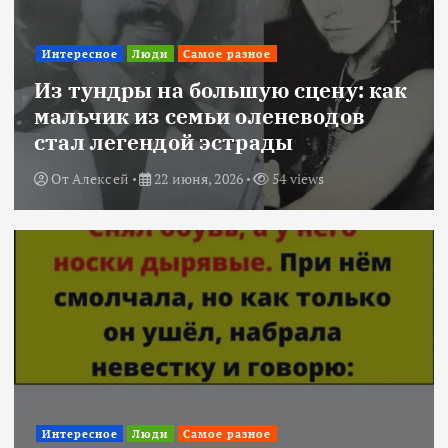
Интересное
Люди
Самое разное
Из тундры на большую сцену: как
мальчик из семьи оленеводов
стал легендой эстрады
От
Алексей
22 июня, 2026
54 views
Интересное
Люди
Самое разное