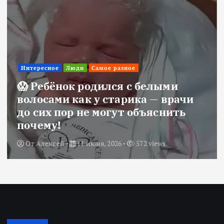
Интересное
Люди
Самое разное
😱 Ребёнок родился с белыми
волосами как у старика — врачи
до сих пор не могут объяснить
почему!
От
Алексей
11 июня, 2026
572 views