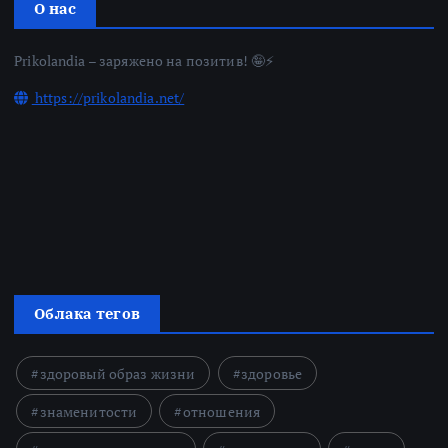
О нас
Prikolandia – заряжено на позитив! 🤪⚡
https://prikolandia.net/
Облака тегов
здоровый образ жизни
здоровье
знаменитости
отношения