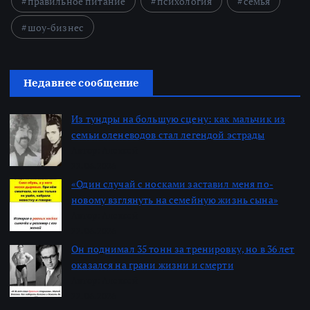
правильное питание
психология
семья
шоу-бизнес
Недавнее сообщение
Из тундры на большую сцену: как мальчик из
семьи оленеводов стал легендой эстрады
Автор: Алексей
22.06.2026
«Один случай с носками заставил меня по-
новому взглянуть на семейную жизнь сына»
Автор: Алексей
22.06.2026
Он поднимал 35 тонн за тренировку, но в 36 лет
оказался на грани жизни и смерти
Автор: Алексей
22.06.2026