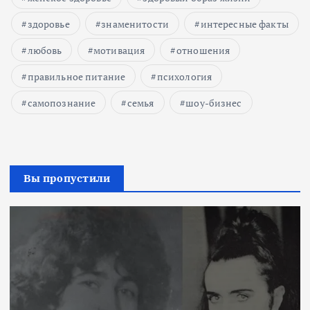
здоровье
знаменитости
интересные факты
любовь
мотивация
отношения
правильное питание
психология
самопознание
семья
шоу-бизнес
Вы пропустили