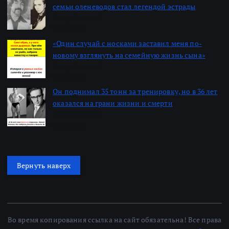
семьи оленеводов стал легендой эстрады
Автор: Алексей
22.06.2026
«Один случай с носками заставил меня по-
новому взглянуть на семейную жизнь сына»
Автор: Алексей
22.06.2026
Он поднимал 35 тонн за тренировку, но в 36 лет
оказался на грани жизни и смерти
Автор: Алексей
22.06.2026
Вернуть наверх
Во время копирования ссылка на сайт обязательна! Все права