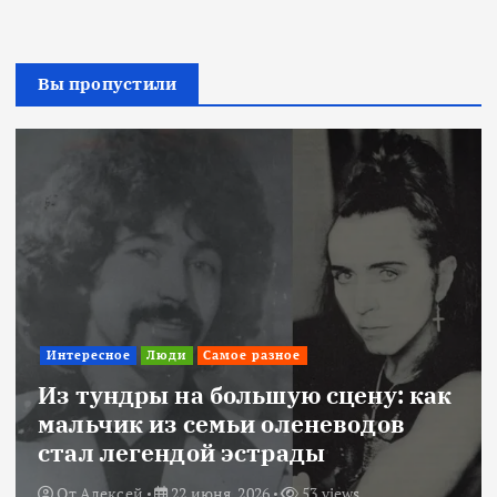
Вы пропустили
Интересное
Люди
Самое разное
Из тундры на большую сцену: как
мальчик из семьи оленеводов
стал легендой эстрады
От
Алексей
22 июня, 2026
53 views