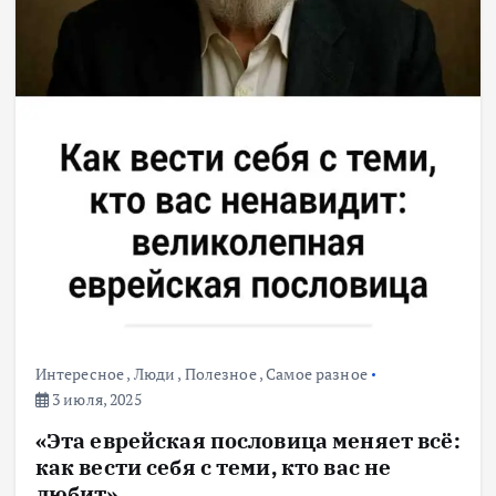
Интересное
,
Люди
,
Полезное
,
Самое разное
3 июля, 2025
«Эта еврейская пословица меняет всё:
как вести себя с теми, кто вас не
любит»