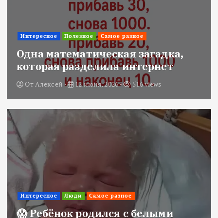
Интересное
Полезное
Самое разное
Одна математическая загадка,
которая разделила интернет
От
Алексей
12 июня, 2026
516 views
Интересное
Люди
Самое разное
😱 Ребёнок родился с белыми