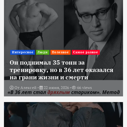
Интересное
Люди
Полезное
Самое разное
Он поднимал 35 тонн за
тренировку, но в 36 лет оказался
на грани жизни и смерти
От
Алексей
22 июня, 2026
66 views