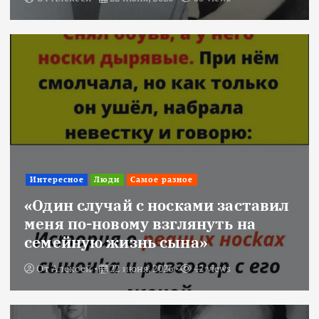
Интересное
Люди
Самое разное
«Один случай с носками заставил
меня по-новому взглянуть на
семейную жизнь сына»
От
Алексей
22 июня, 2026
42 views