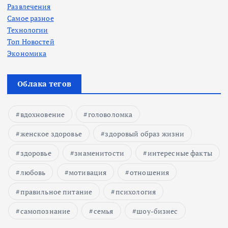
Развлечения
Самое разное
Технологии
Топ Новостей
Экономика
Облака тегов
вдохновение
головоломка
женское здоровье
здоровый образ жизни
здоровье
знаменитости
интересные факты
любовь
мотивация
отношения
правильное питание
психология
самопознание
семья
шоу-бизнес