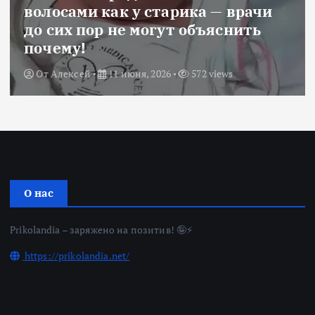
волосами как у старика — врачи
до сих пор не могут объяснить
почему!
От
Алексей
11 июня, 2026
572 views
О нас
Prikolandia – заряжено на позитив! 🤪⚡
https://prikolandia.net/