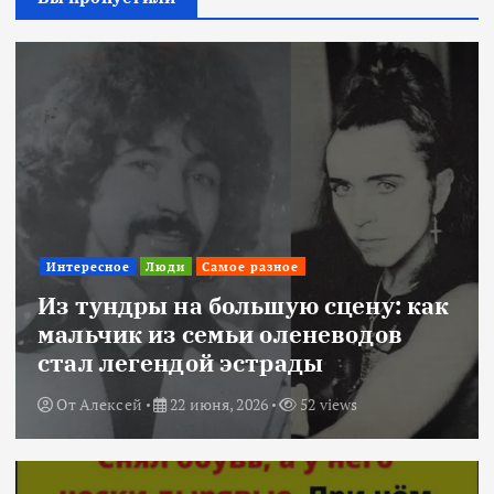
Интересное
Люди
Самое разное
Из тундры на большую сцену: как
мальчик из семьи оленеводов
стал легендой эстрады
От
Алексей
22 июня, 2026
52 views