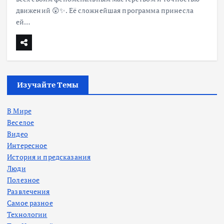
движений 😲✨. Её сложнейшая программа принесла
ей…
Изучайте Темы
В Мире
Веселое
Видео
Интересное
История и предсказания
Люди
Полезное
Развлечения
Самое разное
Технологии