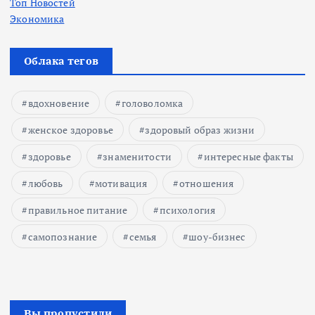
Топ Новостей
Экономика
Облака тегов
вдохновение
головоломка
женское здоровье
здоровый образ жизни
здоровье
знаменитости
интересные факты
любовь
мотивация
отношения
правильное питание
психология
самопознание
семья
шоу-бизнес
Вы пропустили