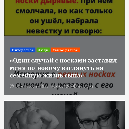
Интересное
Люди
Самое разное
«Один случай с носками заставил
меня по-новому взглянуть на
семейную жизнь сына»
От
Алексей
22 июня, 2026
40 views