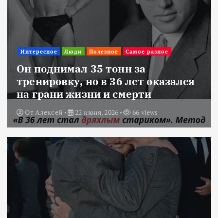
Интересное
Люди
Полезное
Самое разное
Он поднимал 35 тонн за
тренировку, но в 36 лет оказался
на грани жизни и смерти
От
Алексей
22 июня, 2026
66 views