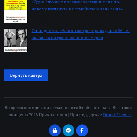
«Один случай с носками заставил меня по-
новому взглянуть на семейную жизнь сына»
Автор: Алексей
22.06.2026
Он поднимал 35 тонн за тренировку, но в 36 лет
оказался на грани жизни и смерти
Автор: Алексей
22.06.2026
Вернуть наверх
Во время копирования ссылка на сайт обязательна! Все права
защищены 2026 Приколандия | При поддержке
Desert Themes