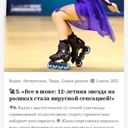
Видео
,
Интересное
,
Люди
,
Самое разное
2 июля, 2025
🚀 5. «Все в шоке: 12-летняя звезда на
роликах стала вирусной сенсацией!»
🎥🛼 Видео с выступлением 12-летней участницы
соревнований по роликовому спорту стремительно
набирает популярность 🌍. Юная спортсменка поразила
всех своим феноменальным мастерством и точностью