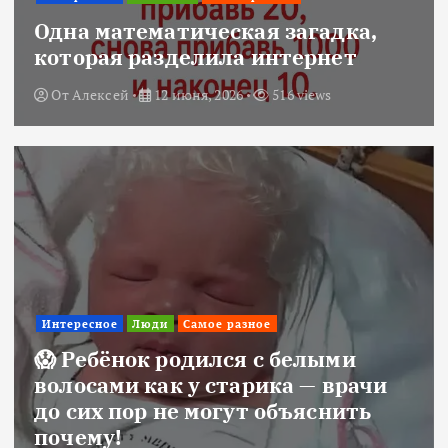
Одна математическая загадка,
которая разделила интернет
От
Алексей
12 июня, 2026
516 views
Интересное
Люди
Самое разное
😱 Ребёнок родился с белыми
волосами как у старика — врачи
до сих пор не могут объяснить
почему!