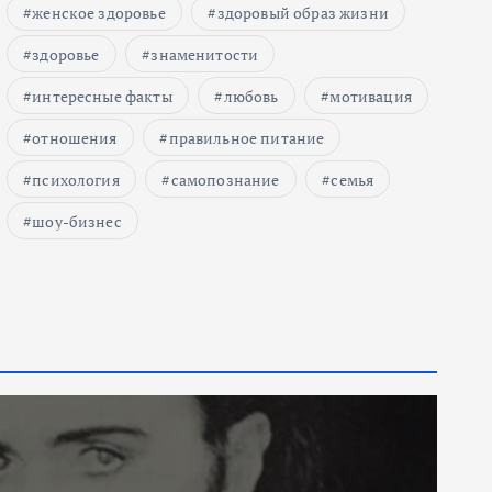
женское здоровье
здоровый образ жизни
здоровье
знаменитости
интересные факты
любовь
мотивация
отношения
правильное питание
психология
самопознание
семья
шоу-бизнес