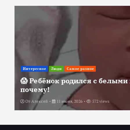
Интересное
Люди
Самое разное
😱 Ребёнок родился с белыми 
почему!
От
Алексей
11 июня, 2026
572 views