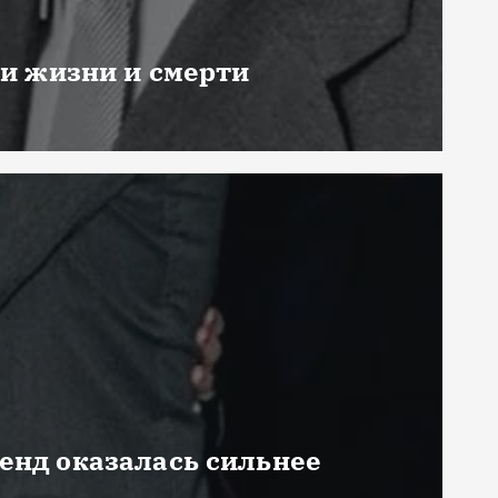
ни жизни и смерти
генд оказалась сильнее