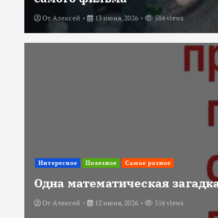
От
Алексей
13 июня, 2026
584 views
Интересное
Полезное
Самое разное
Одна математическая загадка
От
Алексей
12 июня, 2026
516 views