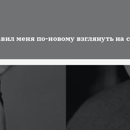
авил меня по-новому взглянуть на