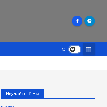
Изучайте Темы
В Мире