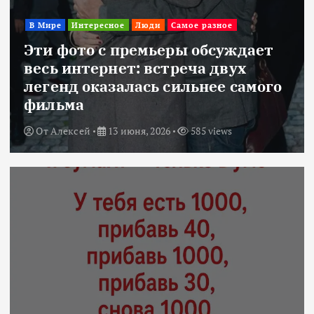
В Мире
Интересное
Люди
Самое разное
Эти фото с премьеры обсуждает
весь интернет: встреча двух
легенд оказалась сильнее самого
фильма
От
Алексей
13 июня, 2026
585 views