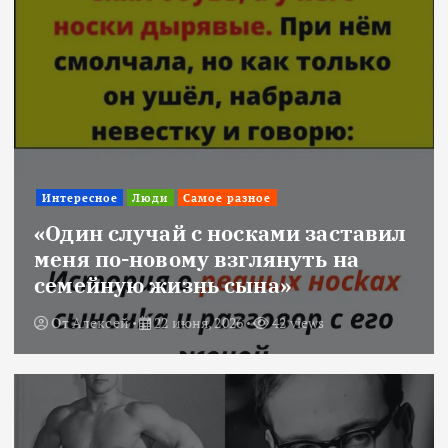
Интересное
Люди
Самое разное
«Один случай с носками заставил
меня по-новому взглянуть на
семейную жизнь сына»
От
Алексей
22 июня, 2026
42 views