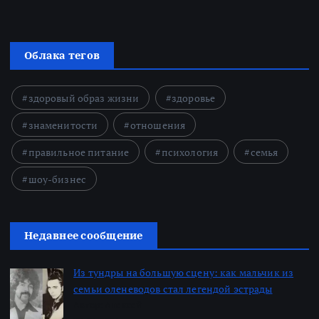
Облака тегов
здоровый образ жизни
здоровье
знаменитости
отношения
правильное питание
психология
семья
шоу-бизнес
Недавнее сообщение
Из тундры на большую сцену: как мальчик из
семьи оленеводов стал легендой эстрады
Автор: Алексей