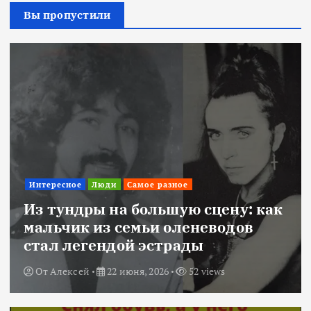
Вы пропустили
Интересное
Люди
Самое разное
Из тундры на большую сцену: как
мальчик из семьи оленеводов
стал легендой эстрады
От
Алексей
22 июня, 2026
52 views