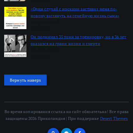
22.06.2026
«Один случай с носками заставил меня по-
новому взглянуть на семейную жизнь сына»
Автор: Алексей
22.06.2026
Он поднимал 35 тонн за тренировку, но в 36 лет
оказался на грани жизни и смерти
Автор: Алексей
22.06.2026
Вернуть наверх
Во время копирования ссылка на сайт обязательна! Все права
защищены 2026 Приколандия | При поддержке
Desert Themes