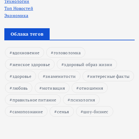
Технологии
Топ Новостей
Экономика
Облака тегов
вдохновение
головоломка
женское здоровье
здоровый образ жизни
здоровье
знаменитости
интересные факты
любовь
мотивация
отношения
правильное питание
психология
самопознание
семья
шоу-бизнес