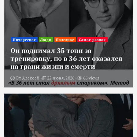
Интересное
Люди
Полезное
Самое разное
Он поднимал 35 тонн за
тренировку, но в 36 лет оказался
на грани жизни и смерти
От
Алексей
22 июня, 2026
66 views