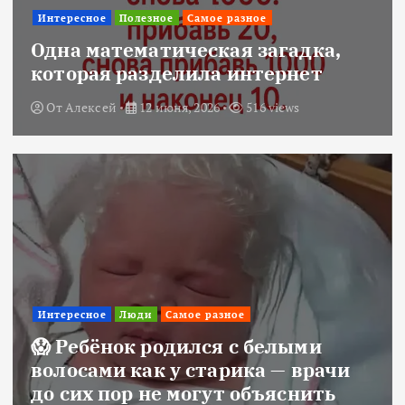
Интересное
Полезное
Самое разное
Одна математическая загадка,
которая разделила интернет
От
Алексей
12 июня, 2026
516 views
Интересное
Люди
Самое разное
😱 Ребёнок родился с белыми
волосами как у старика — врачи
до сих пор не могут объяснить