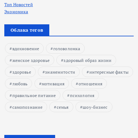
Топ Новостей
Экономика
Облака тегов
вдохновение
головоломка
женское здоровье
здоровый образ жизни
здоровье
знаменитости
интересные факты
любовь
мотивация
отношения
правильное питание
психология
самопознание
семья
шоу-бизнес