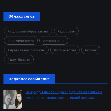
Облака тегов
здоровый образ жизни
здоровье
знаменитости
отношения
правильное питание
психология
семья
шоу-бизнес
Недавнее сообщение
Из тундры на большую сцену: как мальчик из
семьи оленеводов стал легендой эстрады
Автор: Алексей
22.06.2026