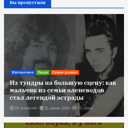
Вы пропустили
Интересное
Люди
Самое разное
Из тундры на большую сцену: как
мальчик из семьи оленеводов
стал легендой эстрады
От
Алексей
22 июня, 2026
52 views