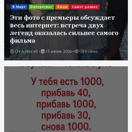
В Мире
Интересное
Люди
Самое разное
Эти фото с премьеры обсуждает
весь интернет: встреча двух
легенд оказалась сильнее самого
фильма
От
Алексей
13 июня, 2026
584 views