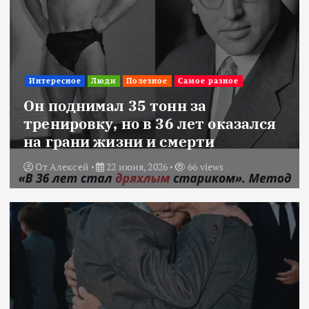
Интересное
Люди
Полезное
Самое разное
Он поднимал 35 тонн за
тренировку, но в 36 лет оказался
на грани жизни и смерти
От
Алексей
22 июня, 2026
66 views