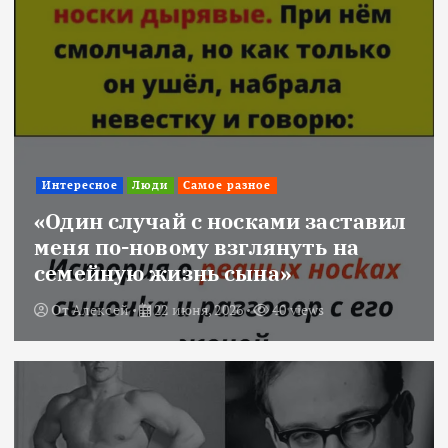
Интересное
Люди
Самое разное
«Один случай с носками заставил
меня по-новому взглянуть на
семейную жизнь сына»
От
Алексей
22 июня, 2026
40 views