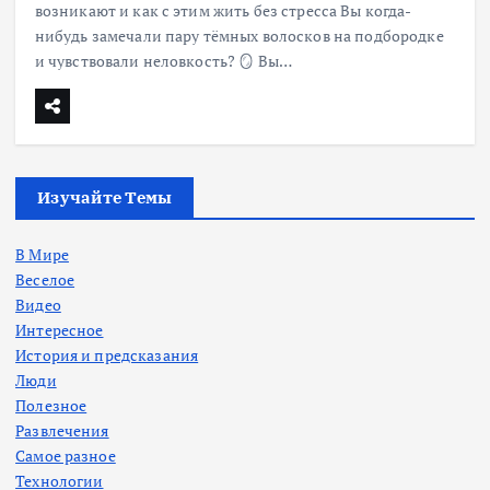
возникают и как с этим жить без стресса Вы когда-
нибудь замечали пару тёмных волосков на подбородке
и чувствовали неловкость? 🪞 Вы…
Изучайте Темы
В Мире
Веселое
Видео
Интересное
История и предсказания
Люди
Полезное
Развлечения
Самое разное
Технологии