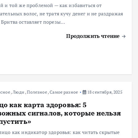
ой и той же проблемой — как избавиться от
ательных волос, не тратя кучу денег и не раздражая
 Бритва оставляет порезы…
Продолжить чтение
есное
,
Люди
,
Полезное
,
Самое разное
18 сентября, 2025
цо как карта здоровья: 5
вожных сигналов, которые нельзя
пустить»
лицо как индикатор здоровья: как читать скрытые