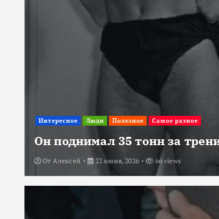
Интересное
Люди
Полезное
Самое разное
Он поднимал 35 тонн за трени
От
Алексей
22 июня, 2026
66 views