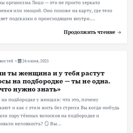
лы организма Лицо — это не просто зеркало
оения или эмоций. Оно похоже на карту, где тело
ляет подсказки о происходящем внутри.…
Продолжить чтение
востей
24 июня, 2025
ли ты женщина и у тебя растут
осы на подбородке — ты не одна.
 что нужно знать»
ы на подбородке у женщин: что это, почему
кают и как с этим жить без стресса Вы когда-нибудь
али пару тёмных волосков на подбородке и
вовали неловкость? 🪞 Вы…