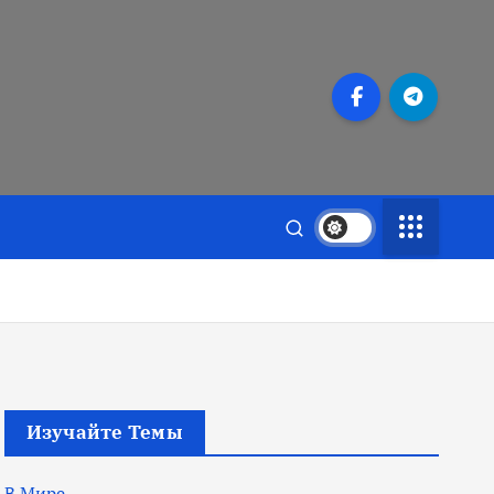
Изучайте Темы
В Мире