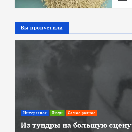
Вы пропустили
Интересное
Люди
Самое разное
Из тундры на большую сцену: