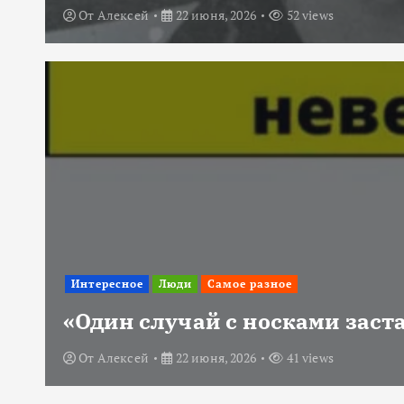
От
Алексей
22 июня, 2026
52 views
Интересное
Люди
Самое разное
«Один случай с носками заст
От
Алексей
22 июня, 2026
41 views