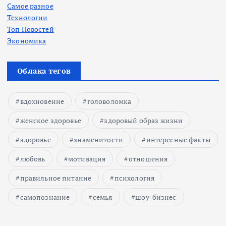
Самое разное
Технологии
Топ Новостей
Экономика
Облака тегов
вдохновение
головоломка
женское здоровье
здоровый образ жизни
здоровье
знаменитости
интересные факты
любовь
мотивация
отношения
правильное питание
психология
самопознание
семья
шоу-бизнес