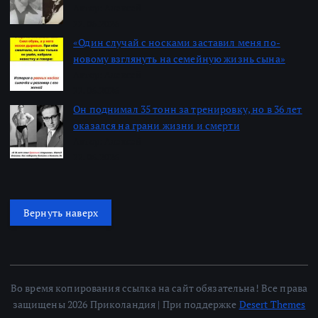
Автор: Алексей
22.06.2026
«Один случай с носками заставил меня по-
новому взглянуть на семейную жизнь сына»
Автор: Алексей
22.06.2026
Он поднимал 35 тонн за тренировку, но в 36 лет
оказался на грани жизни и смерти
Автор: Алексей
22.06.2026
Вернуть наверх
Во время копирования ссылка на сайт обязательна! Все права
защищены 2026 Приколандия | При поддержке
Desert Themes