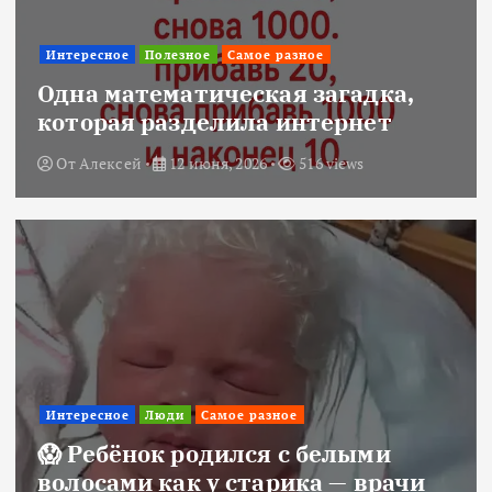
Интересное
Полезное
Самое разное
Одна математическая загадка,
которая разделила интернет
От
Алексей
12 июня, 2026
516 views
Интересное
Люди
Самое разное
😱 Ребёнок родился с белыми
волосами как у старика — врачи