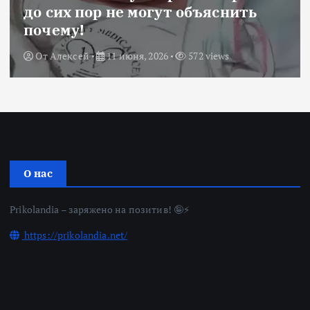
до сих пор не могут объяснить
почему!
От
Алексей
11 июня, 2026
572 views
О нас
Prikolandia – заряжено на позитив! 🤪⚡
https://prikolandia.net/