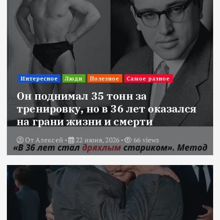
Интересное
Люди
Полезное
Самое разное
Он поднимал 35 тонн за
тренировку, но в 36 лет оказался
на грани жизни и смерти
От
Алексей
22 июня, 2026
66 views