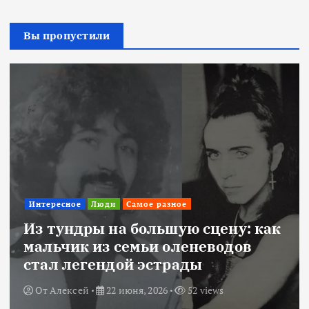
Вы пропустили
Интересное
Люди
Самое разное
Из тундры на большую сцену: как
мальчик из семьи оленеводов
стал легендой эстрады
От
Алексей
22 июня, 2026
52 views