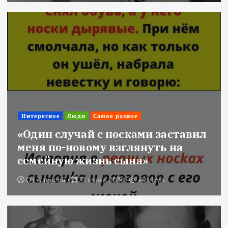
Интересное
Люди
Самое разное
«Один случай с носками заставил
меня по-новому взглянуть на
семейную жизнь сына»
От
Алексей
22 июня, 2026
40 views