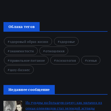
Облака тегов
здоровый образ жизни
здоровье
знаменитости
отношения
правильное питание
психология
семья
шоу-бизнес
Недавнее сообщение
Из тундры на большую сцену: как мальчик из
семьи оленеводов стал легендой эстрады