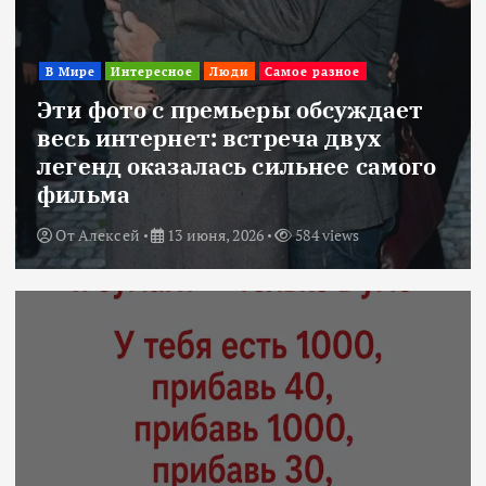
В Мире
Интересное
Люди
Самое разное
Эти фото с премьеры обсуждает
весь интернет: встреча двух
легенд оказалась сильнее самого
фильма
От
Алексей
13 июня, 2026
584 views