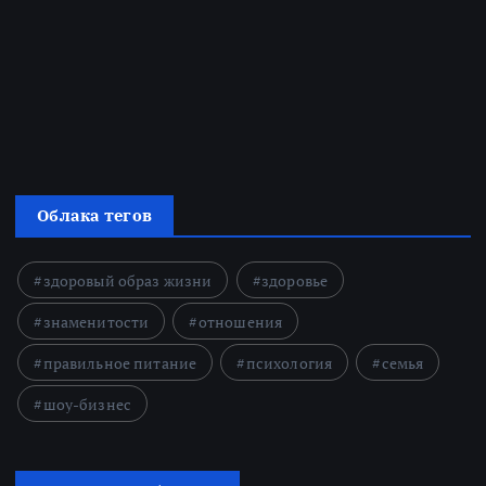
Облака тегов
здоровый образ жизни
здоровье
знаменитости
отношения
правильное питание
психология
семья
шоу-бизнес