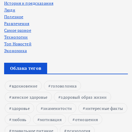
История и предсказания
Люди
Полезное
Развлечения
Самое разное
Технологии
Топ Новостей
Экономика
Облака тегов
вдохновение
головоломка
женское здоровье
здоровый образ жизни
здоровье
знаменитости
интересные факты
любовь
мотивация
отношения
правильное питание
психология