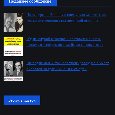
Недавнее сообщение
Из тундры на большую сцену: как мальчик из
семьи оленеводов стал легендой эстрады
Автор: Алексей
22.06.2026
«Один случай с носками заставил меня по-
новому взглянуть на семейную жизнь сына»
Автор: Алексей
22.06.2026
Он поднимал 35 тонн за тренировку, но в 36 лет
оказался на грани жизни и смерти
Автор: Алексей
22.06.2026
Вернуть наверх