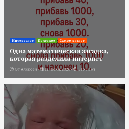
Интересное
Полезное
Самое разное
Одна математическая загадка,
которая разделила интернет
От
Алексей
12 июня, 2026
516 views