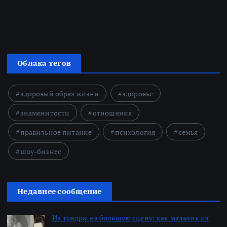
Облака тегов
здоровый образ жизни
здоровье
знаменитости
отношения
правильное питание
психология
семья
шоу-бизнес
Недавнее сообщение
Из тундры на большую сцену: как мальчик из