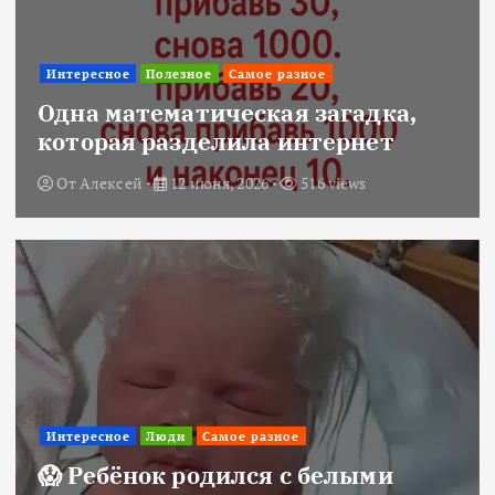
Интересное
Полезное
Самое разное
Одна математическая загадка,
которая разделила интернет
От
Алексей
12 июня, 2026
516 views
Интересное
Люди
Самое разное
😱 Ребёнок родился с белыми