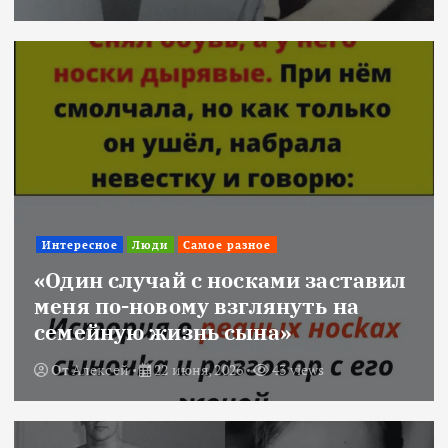
Интересное
Люди
Самое разное
«Один случай с носками заставил
меня по-новому взглянуть на
семейную жизнь сына»
От
Алексей
22 июня, 2026
43 views