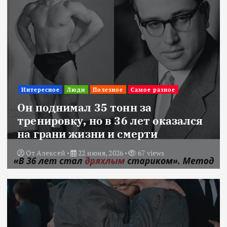
Интересное
Люди
Полезное
Самое разное
Он поднимал 35 тонн за
тренировку, но в 36 лет оказался
на грани жизни и смерти
От
Алексей
22 июня, 2026
67 views