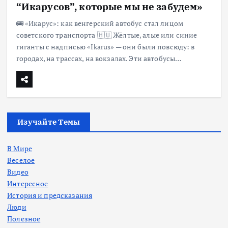
“Икарусов”, которые мы не забудем»
🚌 «Икарус»: как венгерский автобус стал лицом
советского транспорта 🇭🇺 Жёлтые, алые или синие
гиганты с надписью «Ikarus» — они были повсюду: в
городах, на трассах, на вокзалах. Эти автобусы…
Изучайте Темы
В Мире
Веселое
Видео
Интересное
История и предсказания
Люди
Полезное