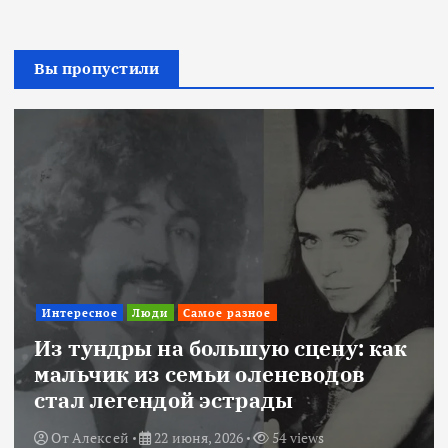
Вы пропустили
Интересное
Люди
Самое разное
Из тундры на большую сцену: как
мальчик из семьи оленеводов
стал легендой эстрады
От
Алексей
22 июня, 2026
54 views