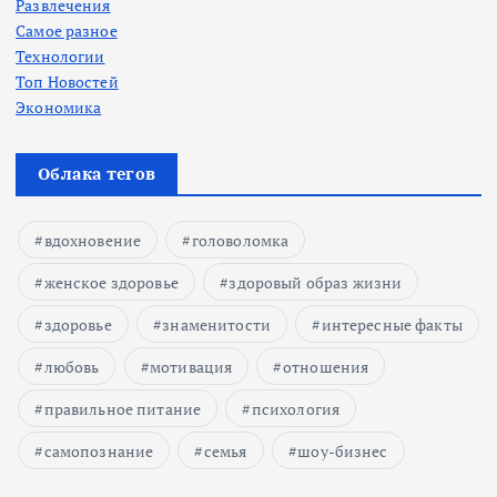
Развлечения
Самое разное
Технологии
Топ Новостей
Экономика
Облака тегов
вдохновение
головоломка
женское здоровье
здоровый образ жизни
здоровье
знаменитости
интересные факты
любовь
мотивация
отношения
правильное питание
психология
самопознание
семья
шоу-бизнес