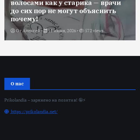
волосами как у старика — врачи
до сих пор не могут объяснить
почему!
От
Алексей
11 июня, 2026
572 views
О нас
Prikolandia – заряжено на позитив! 🤪⚡
https://prikolandia.net/