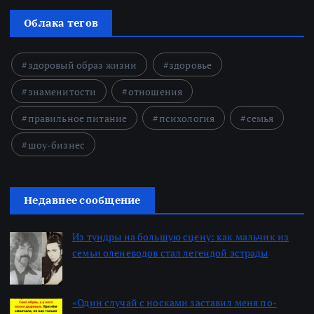
Облака тегов
здоровый образ жизни
здоровье
знаменитости
отношения
правильное питание
психология
семья
шоу-бизнес
Недавнее сообщение
Из тундры на большую сцену: как мальчик из
семьи оленеводов стал легендой эстрады
Автор: Алексей
22.06.2026
«Один случай с носками заставил меня по-