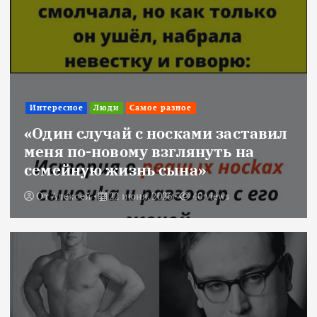
Интересное
Люди
Самое разное
«Один случай с носками заставил
меня по-новому взглянуть на
семейную жизнь сына»
От
Алексей
22 июня, 2026
40 views