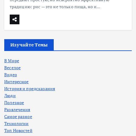
традицию: рис — это не только пища, но и…
Изучайте Темы
В Мире
Веселое
Видео
Интересное
История и предсказания
Люди
Полезное
Развлечения
Самое разное
Технологии
Топ Новостей