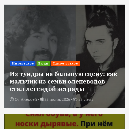
Интересное
Люди
Самое разное
Из тундры на большую сцену: как
мальчик из семьи оленеводов
стал легендой эстрады
От
Алексей
22 июня, 2026
52 views