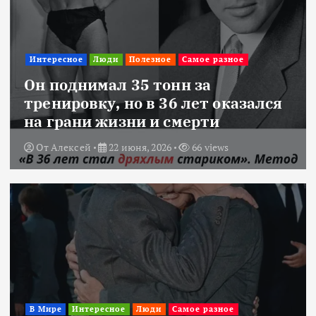
Интересное
Люди
Полезное
Самое разное
Он поднимал 35 тонн за
тренировку, но в 36 лет оказался
на грани жизни и смерти
От
Алексей
22 июня, 2026
66 views
В Мире
Интересное
Люди
Самое разное