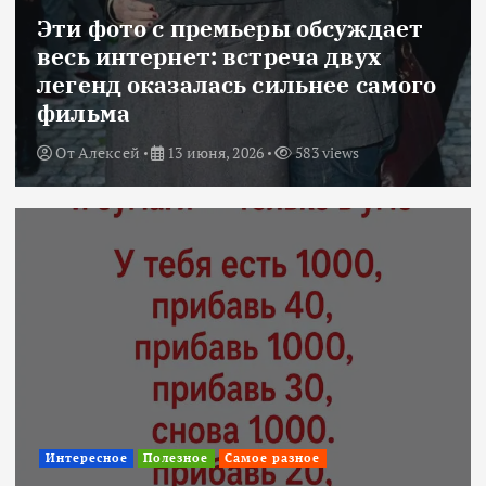
Эти фото с премьеры обсуждает
весь интернет: встреча двух
легенд оказалась сильнее самого
фильма
От
Алексей
13 июня, 2026
583 views
Интересное
Полезное
Самое разное