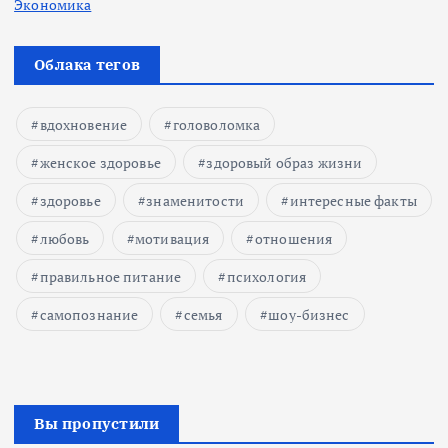
Экономика
Облака тегов
вдохновение
головоломка
женское здоровье
здоровый образ жизни
здоровье
знаменитости
интересные факты
любовь
мотивация
отношения
правильное питание
психология
самопознание
семья
шоу-бизнес
Вы пропустили