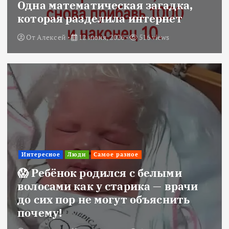
Одна математическая загадка,
которая разделила интернет
От
Алексей
12 июня, 2026
516 views
Интересное
Люди
Самое разное
😱 Ребёнок родился с белыми
волосами как у старика — врачи
до сих пор не могут объяснить
почему!