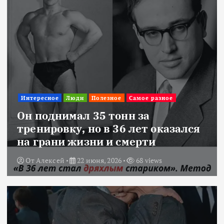
Интересное
Люди
Полезное
Самое разное
Он поднимал 35 тонн за
тренировку, но в 36 лет оказался
на грани жизни и смерти
От
Алексей
22 июня, 2026
68 views