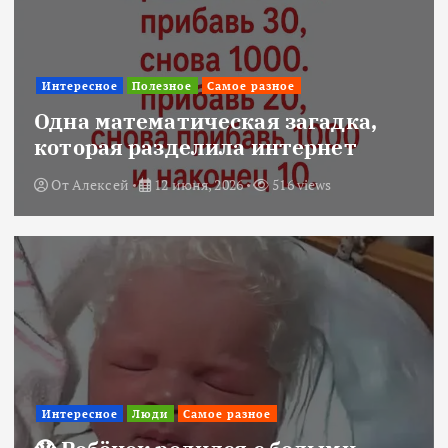
Интересное
Полезное
Самое разное
Одна математическая загадка,
которая разделила интернет
От
Алексей
12 июня, 2026
516 views
Интересное
Люди
Самое разное