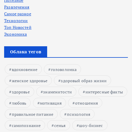
Полезное
Развлечения
Самое разное
Технологии
Топ Новостей
Экономика
Облака тегов
вдохновение
головоломка
женское здоровье
здоровый образ жизни
здоровье
знаменитости
интересные факты
любовь
мотивация
отношения
правильное питание
психология
самопознание
семья
шоу-бизнес