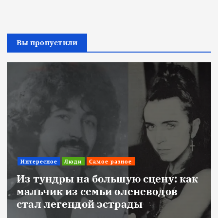
Вы пропустили
Интересное
Люди
Самое разное
Из тундры на большую сцену: как
мальчик из семьи оленеводов
стал легендой эстрады