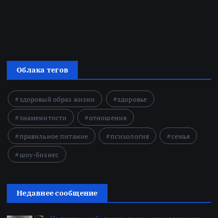
Облака тегов
здоровый образ жизни
здоровье
знаменитости
отношения
правильное питание
психология
семья
шоу-бизнес
Недавнее сообщение