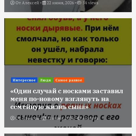
От
Алексей
22 июня, 2026
54 views
Интересное
Люди
Самое разное
«Один случай с носками заставил
меня по-новому взглянуть на
семейную жизнь сына»
От
Алексей
22 июня, 2026
43 views