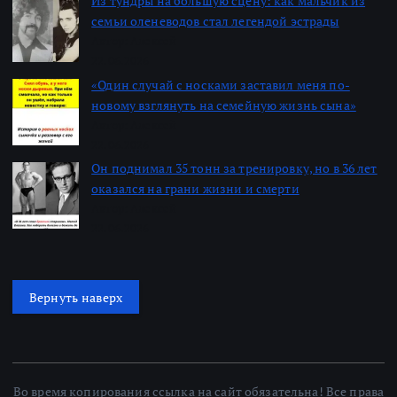
Из тундры на большую сцену: как мальчик из
семьи оленеводов стал легендой эстрады
Автор: Алексей
22.06.2026
«Один случай с носками заставил меня по-
новому взглянуть на семейную жизнь сына»
Автор: Алексей
22.06.2026
Он поднимал 35 тонн за тренировку, но в 36 лет
оказался на грани жизни и смерти
Автор: Алексей
22.06.2026
Вернуть наверх
Во время копирования ссылка на сайт обязательна! Все права