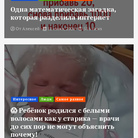
Одна математическая загадка,
которая разделила интернет
От
Алексей
12 июня, 2026
516 views
Интересное
Люди
Самое разное
😱 Ребёнок родился с белыми
волосами как у старика — врачи
до сих пор не могут объяснить
почему!