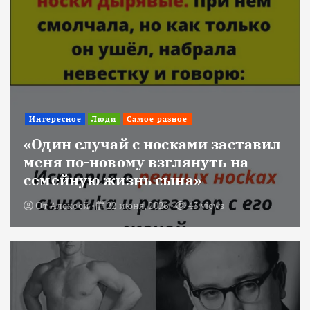
Интересное
Люди
Самое разное
«Один случай с носками заставил
меня по-новому взглянуть на
семейную жизнь сына»
От
Алексей
22 июня, 2026
43 views