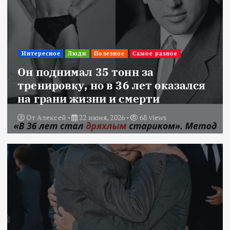
Интересное
Люди
Полезное
Самое разное
Он поднимал 35 тонн за
тренировку, но в 36 лет оказался
на грани жизни и смерти
От
Алексей
22 июня, 2026
68 views