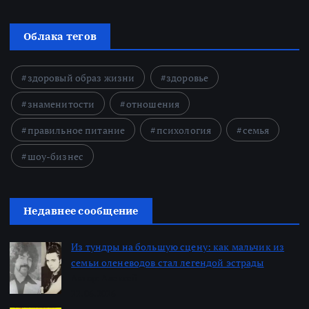
Облака тегов
здоровый образ жизни
здоровье
знаменитости
отношения
правильное питание
психология
семья
шоу-бизнес
Недавнее сообщение
Из тундры на большую сцену: как мальчик из
семьи оленеводов стал легендой эстрады
Автор: Алексей
22.06.2026