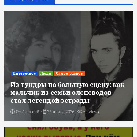
Интересное
Люди
Самое разное
Из тундры на большую сцену: как
мальчик из семьи оленеводов
стал легендой эстрады
От
Алексей
22 июня, 2026
54 views