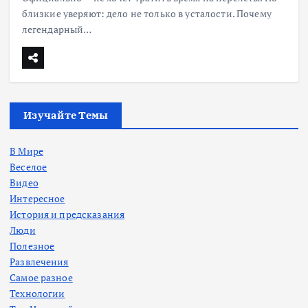
близкие уверяют: дело не только в усталости. Почему
легендарный…
Изучайте Темы
В Мире
Веселое
Видео
Интересное
История и предсказания
Люди
Полезное
Развлечения
Самое разное
Технологии