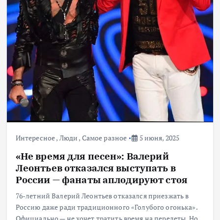
Интересное
,
Люди
,
Самое разное
5 июня, 2025
«Не время для песен»: Валерий
Леонтьев отказался выступать в
России — фанаты аплодируют стоя
76-летний Валерий Леонтьев отказался приезжать в
Россию даже ради традиционного «Голубого огонька».
Официально — не хочет тратить время на перелеты. Но