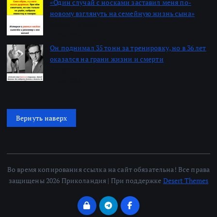
«Один случай с носками заставил меня по-
новому взглянуть на семейную жизнь сына»
Автор: Алексей
22.06.2026
Он поднимал 35 тонн за тренировку, но в 36 лет
оказался на грани жизни и смерти
Автор: Алексей
22.06.2026
Вернуть наверх
Во время копирования ссылка на сайт обязательна! Все права
защищены 2026 Приколандия | При поддержке
Desert Themes