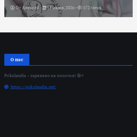
От
Алексей
11 июня, 2026
572 views
О нас
Prikolandia – заряжено на позитив! 🤪⚡
https://prikolandia.net/