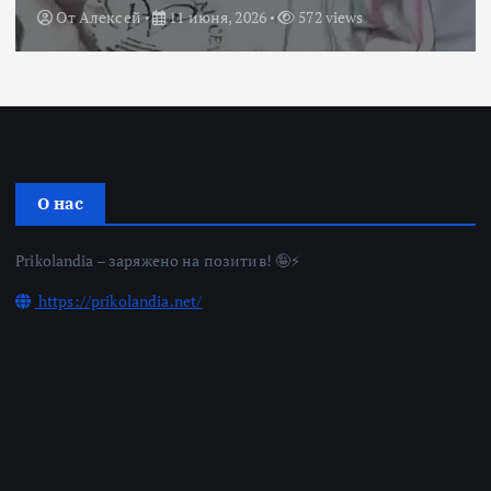
От
Алексей
11 июня, 2026
572 views
О нас
Prikolandia – заряжено на позитив! 🤪⚡
https://prikolandia.net/