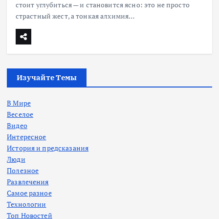
стоит углубиться — и становится ясно: это не просто
страстный жест, а тонкая алхимия…
Изучайте Темы
В Мире
Веселое
Видео
Интересное
История и предсказания
Люди
Полезное
Развлечения
Самое разное
Технологии
Топ Новостей