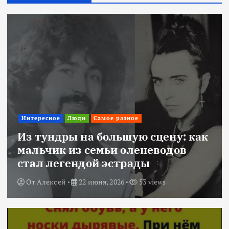
Интересное
Люди
Самое разное
Из тундры на большую сцену: как
мальчик из семьи оленеводов
стал легендой эстрады
От
Алексей
22 июня, 2026
53 views