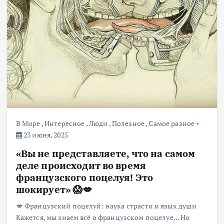
В Мире
,
Интересное
,
Люди
,
Полезное
,
Самое разное
23 июня, 2025
«Вы не представляете, что на самом
деле происходит во время
французского поцелуя! Это
шокирует» 😱💋
💋 Французский поцелуй: наука страсти и язык души
Кажется, мы знаем всё о французском поцелуе… Но