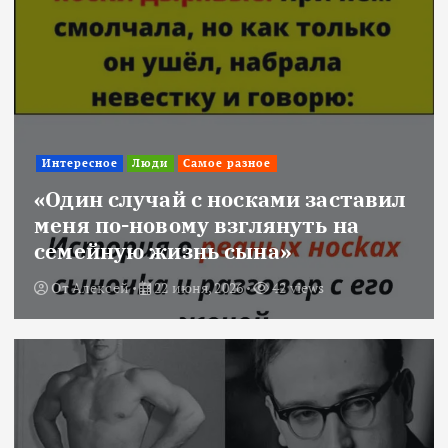
Интересное
Люди
Самое разное
«Один случай с носками заставил
меня по-новому взглянуть на
семейную жизнь сына»
От
Алексей
22 июня, 2026
42 views