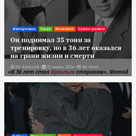
Интересное
Люди
Полезное
Самое разное
Он поднимал 35 тонн за
тренировку, но в 36 лет оказался
на грани жизни и смерти
От
Алексей
22 июня, 2026
66 views