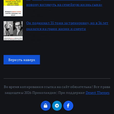
новому взглянуть на семейную жизнь сына»
Автор: Алексей
22.06.2026
Он поднимал 35 тонн за тренировку, но в 36 лет
оказался на грани жизни и смерти
Автор: Алексей
22.06.2026
Вернуть наверх
Во время копирования ссылка на сайт обязательна! Все права
защищены 2026 Приколандия | При поддержке
Desert Themes