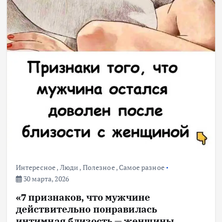
Интересное
,
Люди
,
Полезное
,
Самое разное
30 марта, 2026
«7 признаков, что мужчине
действительно понравилась
интимная близость — женщины