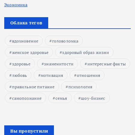
Экономика
Облака тегов
вдохновение
головоломка
женское здоровье
здоровый образ жизни
здоровье
знаменитости
интересные факты
любовь
мотивация
отношения
правильное питание
психология
самопознание
семья
шоу-бизнес
Вы пропустили