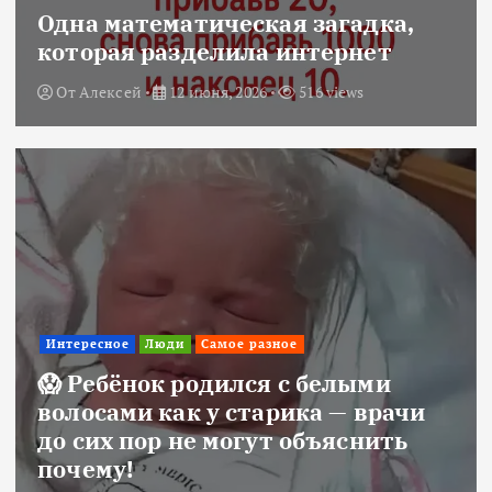
Одна математическая загадка,
которая разделила интернет
От
Алексей
12 июня, 2026
516 views
Интересное
Люди
Самое разное
😱 Ребёнок родился с белыми
волосами как у старика — врачи
до сих пор не могут объяснить
почему!