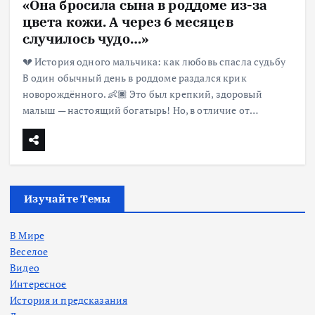
«Она бросила сына в роддоме из-за
цвета кожи. А через 6 месяцев
случилось чудо…»
💔 История одного мальчика: как любовь спасла судьбу
В один обычный день в роддоме раздался крик
новорождённого. 👶🏿 Это был крепкий, здоровый
малыш — настоящий богатырь! Но, в отличие от…
Изучайте Темы
В Мире
Веселое
Видео
Интересное
История и предсказания