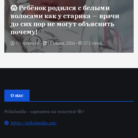
😱 Ребёнок родился с белыми
волосами как у старика — врачи
до сих пор не могут объяснить
почему!
От
Алексей
11 июня, 2026
572 views
О нас
Prikolandia – заряжено на позитив! 🤪⚡
https://prikolandia.net/