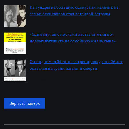
Из тундры на большую сцену: как мальчик из
семьи оленеводов стал легендой эстрады
Автор: Алексей
22.06.2026
«Один случай с носками заставил меня по-
новому взглянуть на семейную жизнь сына»
Автор: Алексей
22.06.2026
Он поднимал 35 тонн за тренировку, но в 36 лет
оказался на грани жизни и смерти
Автор: Алексей
22.06.2026
Вернуть наверх