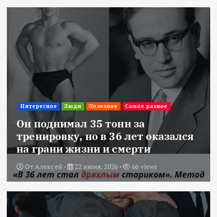
Интересное
Люди
Полезное
Самое разное
Он поднимал 35 тонн за
тренировку, но в 36 лет оказался
на грани жизни и смерти
От
Алексей
22 июня, 2026
66 views