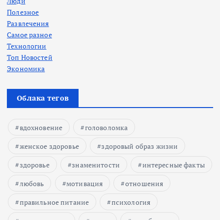
Люди
Полезное
Развлечения
Самое разное
Технологии
Топ Новостей
Экономика
Облака тегов
вдохновение
головоломка
женское здоровье
здоровый образ жизни
здоровье
знаменитости
интересные факты
любовь
мотивация
отношения
правильное питание
психология