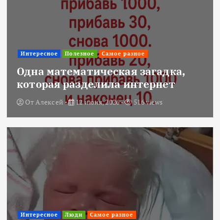
Интересное
Полезное
Самое разное
Одна математическая загадка,
которая разделила интернет
От
Алексей
12 июня, 2026
516 views
Интересное
Люди
Самое разное