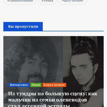
самопознание
семья
шоу-бизнес
Вы пропустили
Интересное
Люди
Самое разное
Из тундры на большую сцену: как
мальчик из семьи оленеводов
стал легендой эстрады