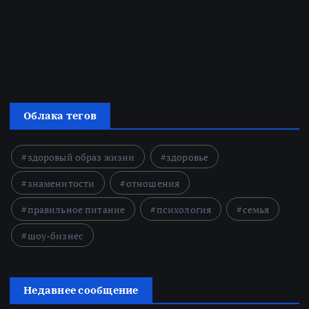
Облака тегов
здоровый образ жизни
здоровье
знаменитости
отношения
правильное питание
психология
семья
шоу-бизнес
Недавнее сообщение