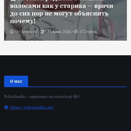
волосами как у старика — врачи
до сих пор не могут объяснить
почему!
От
Алексей
11 июня, 2026
572 views
О нас
Prikolandia – заряжено на позитив! 🤪⚡
https://prikolandia.net/