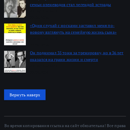
семьи оленеводов стал легендой эстрады
Автор: Алексей
22.06.2026
«Один случай с носками заставил меня по-
новому взглянуть на семейную жизнь сына»
Автор: Алексей
22.06.2026
Он поднимал 35 тонн за тренировку, но в 36 лет
оказался на грани жизни и смерти
Автор: Алексей
22.06.2026
Вернуть наверх
Во время копирования ссылка на сайт обязательна! Все права