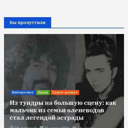
Вы пропустили
Интересное
Люди
Самое разное
Из тундры на большую сцену: как
мальчик из семьи оленеводов
стал легендой эстрады
От
Алексей
22 июня, 2026
54 views