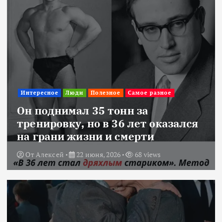
Интересное
Люди
Полезное
Самое разное
Он поднимал 35 тонн за
тренировку, но в 36 лет оказался
на грани жизни и смерти
От
Алексей
22 июня, 2026
68 views