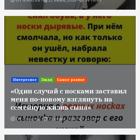
Интересное
Люди
Самое разное
«Один случай с носками заставил
меня по-новому взглянуть на
семейную жизнь сына»
От
Алексей
22 июня, 2026
44 views