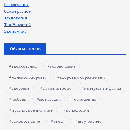
Развлечения
Самое разное
Технологии
Топ Новостей
Экономика
Облака тегов
вдохновение
головоломка
женское здоровье
здоровый образ жизни
здоровье
знаменитости
интересные факты
любовь
мотивация
отношения
правильное питание
психология
самопознание
семья
шоу-бизнес