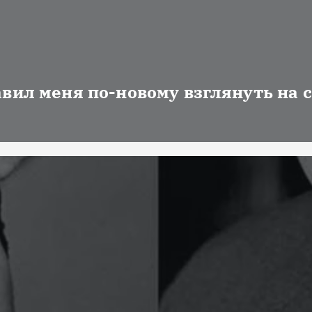
авил меня по-новому взглянуть на