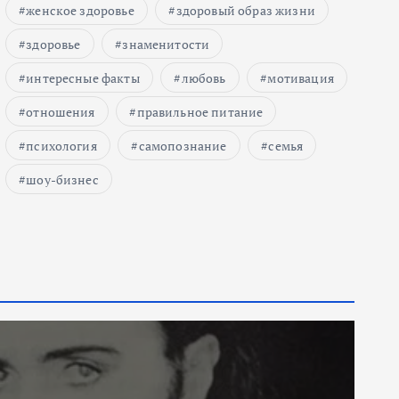
женское здоровье
здоровый образ жизни
здоровье
знаменитости
интересные факты
любовь
мотивация
отношения
правильное питание
психология
самопознание
семья
шоу-бизнес