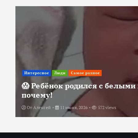
Интересное
Люди
Самое разное
😱 Ребёнок родился с белыми 
почему!
От
Алексей
11 июня, 2026
572 views