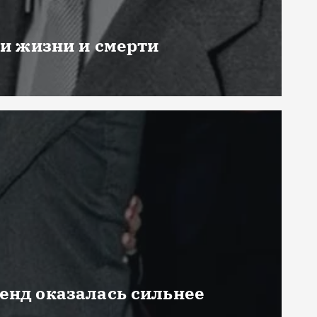
ни жизни и смерти
генд оказалась сильнее