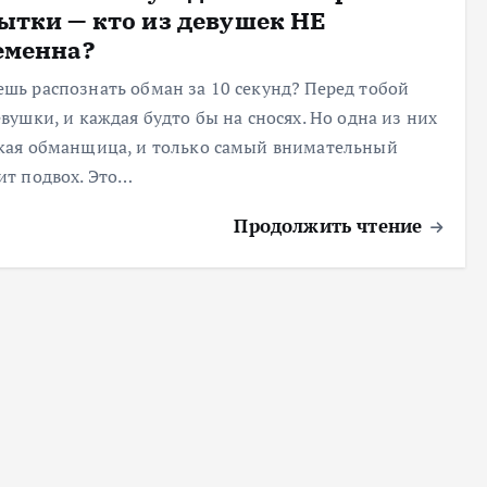
ытки — кто из девушек НЕ
еменна?
шь распознать обман за 10 секунд? Перед тобой
евушки, и каждая будто бы на сносях. Но одна из них
кая обманщица, и только самый внимательный
ит подвох. Это…
Продолжить чтение