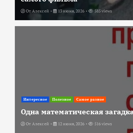
От
Алексей
13 июня, 2026
585 views
Интересное
Полезное
Самое разное
Одна математическая загадка
От
Алексей
12 июня, 2026
516 views