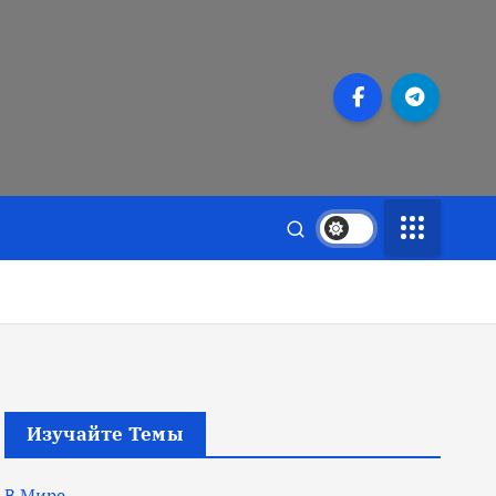
Изучайте Темы
В Мире