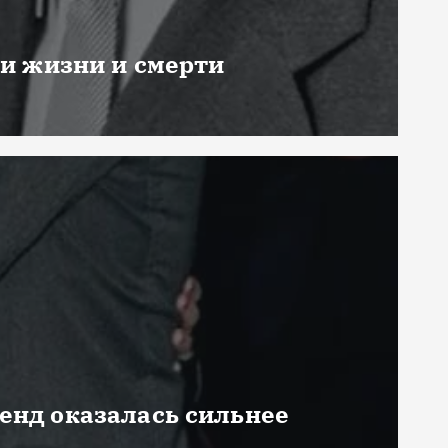
ни жизни и смерти
генд оказалась сильнее