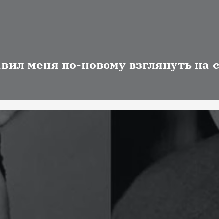
авил меня по-новому взглянуть на