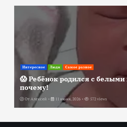
Интересное
Люди
Самое разное
😱 Ребёнок родился с белыми 
почему!
От
Алексей
11 июня, 2026
572 views