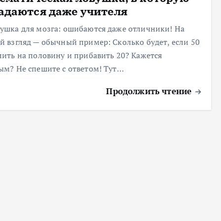
адаются даже учителя
вушка для мозга: ошибаются даже отличники! На
й взгляд — обычный пример: Сколько будет, если 50
лить на половину и прибавить 20? Кажется
ым? Не спешите с ответом! Тут…
Продолжить чтение