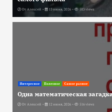
От
Алексей
13 июня, 2026
583 views
Интересное
Полезное
Самое разное
Одна математическая загадка
От
Алексей
12 июня, 2026
516 views