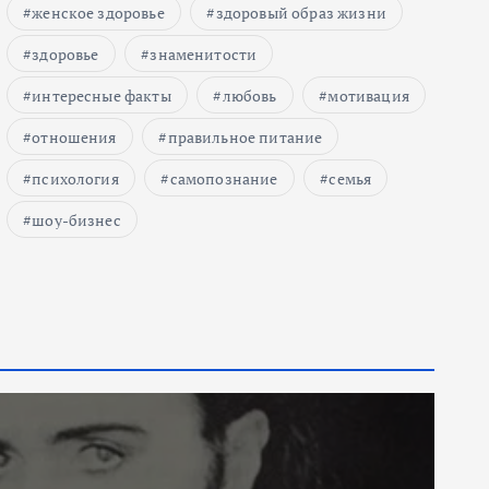
женское здоровье
здоровый образ жизни
здоровье
знаменитости
интересные факты
любовь
мотивация
отношения
правильное питание
психология
самопознание
семья
шоу-бизнес