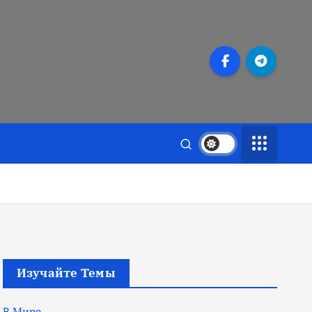
Изучайте Темы
В Мире