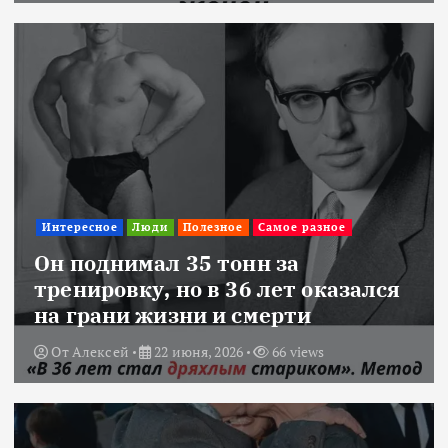
Интересное
Люди
Полезное
Самое разное
Он поднимал 35 тонн за
тренировку, но в 36 лет оказался
на грани жизни и смерти
От
Алексей
22 июня, 2026
66 views