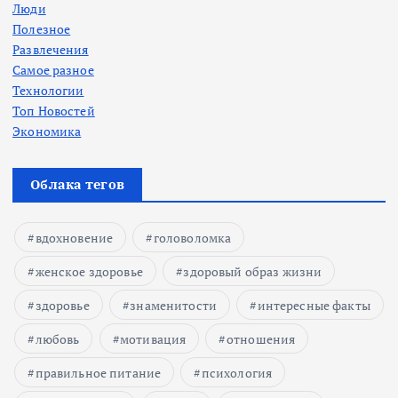
Люди
Полезное
Развлечения
Самое разное
Технологии
Топ Новостей
Экономика
Облака тегов
вдохновение
головоломка
женское здоровье
здоровый образ жизни
здоровье
знаменитости
интересные факты
любовь
мотивация
отношения
правильное питание
психология