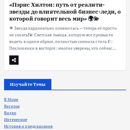
«Пэрис Хилтон: путь от реалити-
звезды до влиятельной бизнес-леди, о
которой говорит весь мир» 🌍💫
🌟 Звезда кардинально изменилась — теперь её просто
не узнать❗️💫 Светская львица, которую все привыкли
видеть в одном образе, полностью сменила стиль 💃✨
Поклонники в восторге: многие уверены, что сейчас…
Изучайте Темы
В Мире
Веселое
Видео
Интересное
История и предсказания