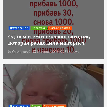
Интересное
Полезное
Самое разное
Одна математическая загадка,
которая разделила интернет
От
Алексей
12 июня, 2026
516 views
Интересное
Люди
Самое разное