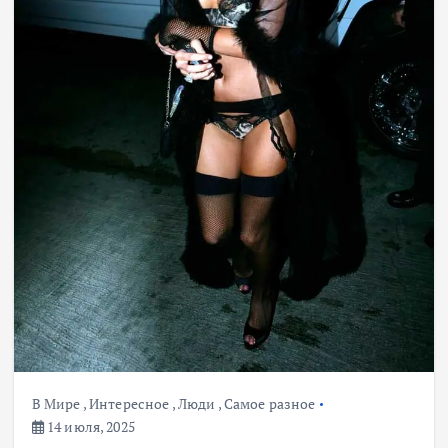
В Мире
,
Интересное
,
Люди
,
Самое разное
14 июля, 2025