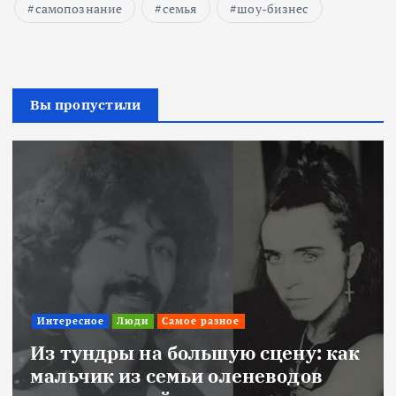
самопознание
семья
шоу-бизнес
Вы пропустили
Интересное
Люди
Самое разное
Из тундры на большую сцену: как
мальчик из семьи оленеводов