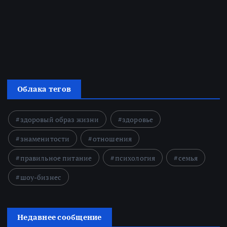
Облака тегов
здоровый образ жизни
здоровье
знаменитости
отношения
правильное питание
психология
семья
шоу-бизнес
Недавнее сообщение