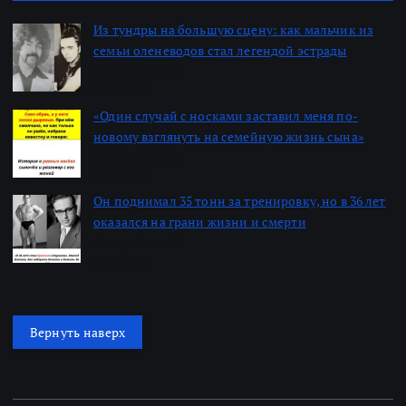
Из тундры на большую сцену: как мальчик из
семьи оленеводов стал легендой эстрады
Автор: Алексей
22.06.2026
«Один случай с носками заставил меня по-
новому взглянуть на семейную жизнь сына»
Автор: Алексей
22.06.2026
Он поднимал 35 тонн за тренировку, но в 36 лет
оказался на грани жизни и смерти
Автор: Алексей
22.06.2026
Вернуть наверх