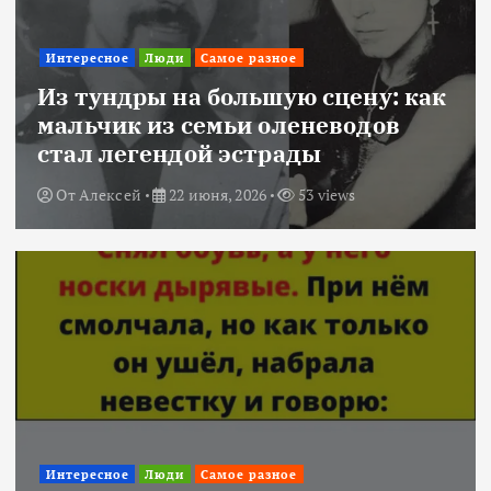
Интересное
Люди
Самое разное
Из тундры на большую сцену: как
мальчик из семьи оленеводов
стал легендой эстрады
От
Алексей
22 июня, 2026
53 views
Интересное
Люди
Самое разное