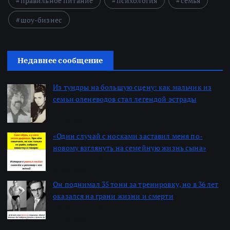
правильное питание
психология
семья
шоу-бизнес
Недавнее сообщение
Из тундры на большую сцену: как мальчик из
семьи оленеводов стал легендой эстрады
Автор: Алексей
22.06.2026
«Один случай с носками заставил меня по-
новому взглянуть на семейную жизнь сына»
Автор: Алексей
22.06.2026
Он поднимал 35 тонн за тренировку, но в 36 лет
оказался на грани жизни и смерти
Автор: Алексей
22.06.2026