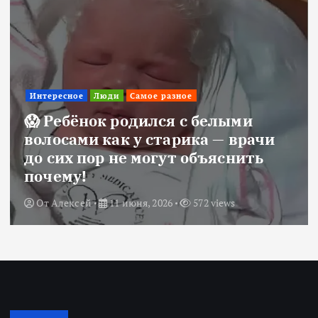
Интересное
Люди
Самое разное
😱 Ребёнок родился с белыми
волосами как у старика — врачи
до сих пор не могут объяснить
почему!
От
Алексей
11 июня, 2026
572 views