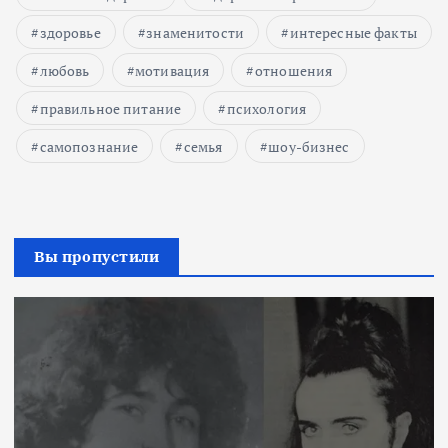
здоровье
знаменитости
интересные факты
любовь
мотивация
отношения
правильное питание
психология
самопознание
семья
шоу-бизнес
Вы пропустили