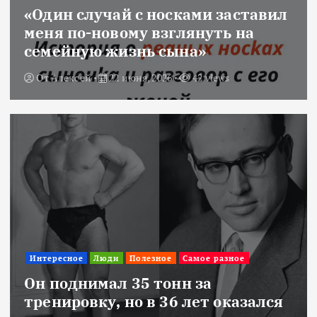
«Один случай с носками заставил
меня по-новому взглянуть на
семейную жизнь сына»
От
Алексей
22 июня, 2026
42 views
Интересное
Люди
Полезное
Самое разное
Он поднимал 35 тонн за
тренировку, но в 36 лет оказался