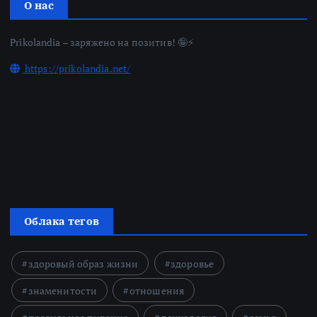
О нас
Prikolandia – заряжено на позитив! 🤪⚡
https://prikolandia.net/
Облака тегов
здоровый образ жизни
здоровье
знаменитости
отношения