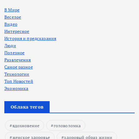
В Мире
Веселое
Видео
Интересное
История и предсказания
Люди
Полезное
Развлечения
Самое разное
Технологии
Топ Новостей
Экономика
Облака тегов
вдохновение
головоломка
женское здоровье
здоровый образ жизни