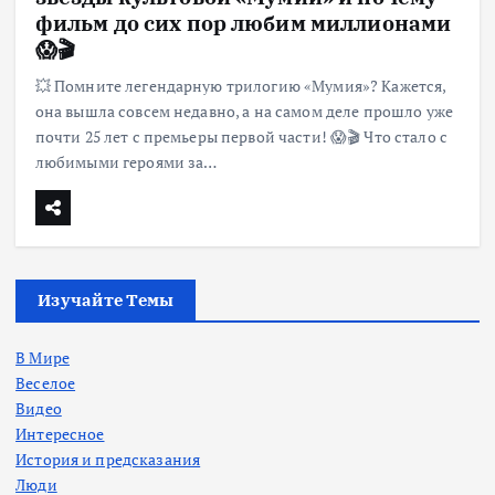
фильм до сих пор любим миллионами
😱🎬
💥 Помните легендарную трилогию «Мумия»? Кажется,
она вышла совсем недавно, а на самом деле прошло уже
почти 25 лет с премьеры первой части! 😱🎬 Что стало с
любимыми героями за…
Изучайте Темы
В Мире
Веселое
Видео
Интересное
История и предсказания
Люди