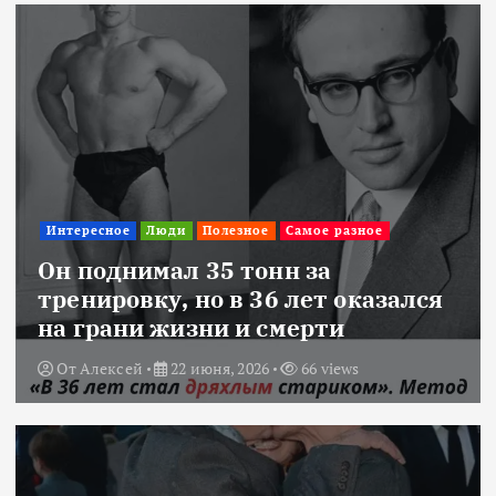
Интересное
Люди
Полезное
Самое разное
Он поднимал 35 тонн за
тренировку, но в 36 лет оказался
на грани жизни и смерти
От
Алексей
22 июня, 2026
66 views