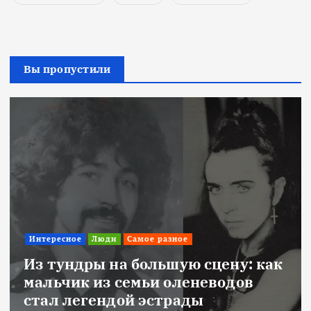
Вы пропустили
Интересное
Люди
Самое разное
Из тундры на большую сцену: как
мальчик из семьи оленеводов
стал легендой эстрады