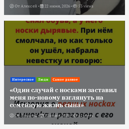
От
Алексей
22 июня, 2026
53 views
Интересное
Люди
Самое разное
«Один случай с носками заставил
меня по-новому взглянуть на
семейную жизнь сына»
От
Алексей
22 июня, 2026
42 views