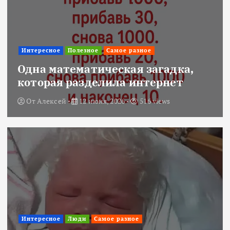
Интересное
Полезное
Самое разное
Одна математическая загадка,
которая разделила интернет
От
Алексей
12 июня, 2026
516 views
Интересное
Люди
Самое разное