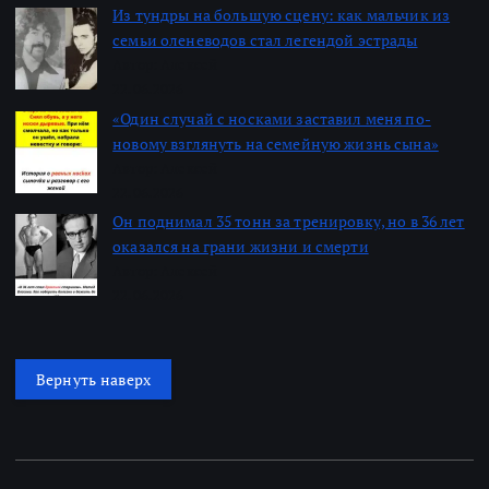
Из тундры на большую сцену: как мальчик из
семьи оленеводов стал легендой эстрады
Автор: Алексей
22.06.2026
«Один случай с носками заставил меня по-
новому взглянуть на семейную жизнь сына»
Автор: Алексей
22.06.2026
Он поднимал 35 тонн за тренировку, но в 36 лет
оказался на грани жизни и смерти
Автор: Алексей
22.06.2026
Вернуть наверх