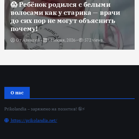
😱 Ребёнок родился с белыми
волосами как у старика — врачи
до сих пор не могут объяснить
почему!
От
Алексей
11 июня, 2026
572 views
О нас
Prikolandia – заряжено на позитив! 🤪⚡
https://prikolandia.net/