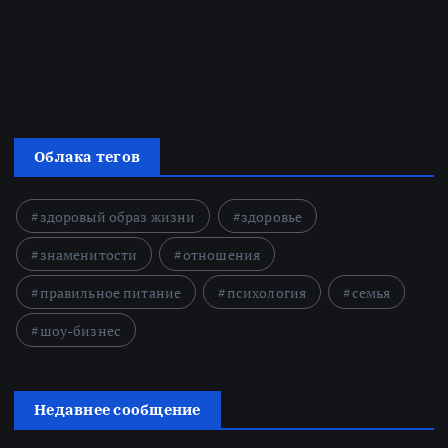
Облака тегов
здоровый образ жизни
здоровье
знаменитости
отношения
правильное питание
психология
семья
шоу-бизнес
Недавнее сообщение