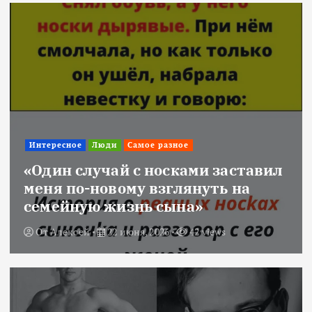
Интересное
Люди
Самое разное
«Один случай с носками заставил
меня по-новому взглянуть на
семейную жизнь сына»
От
Алексей
22 июня, 2026
42 views