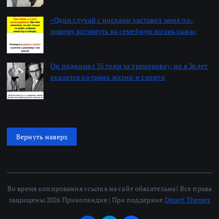
22.06.2026
«Один случай с носками заставил меня по-
новому взглянуть на семейную жизнь сына»
Автор: Алексей
22.06.2026
Он поднимал 35 тонн за тренировку, но в 36 лет
оказался на грани жизни и смерти
Автор: Алексей
22.06.2026
Вернуть наверх
Во время копирования ссылка на сайт обязательна! Все права
защищены 2026 Приколандия | При поддержке
Desert Themes