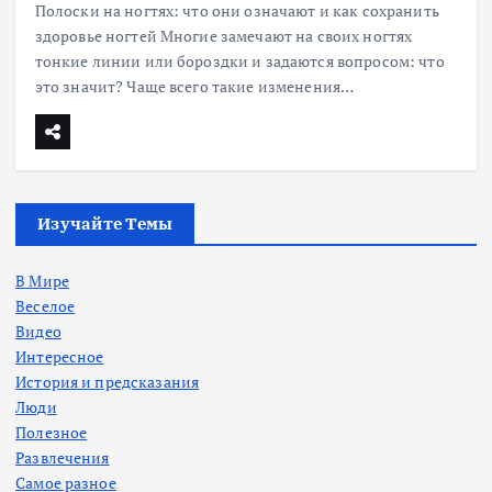
Полоски на ногтях: что они означают и как сохранить
здоровье ногтей Многие замечают на своих ногтях
тонкие линии или бороздки и задаются вопросом: что
это значит? Чаще всего такие изменения…
Изучайте Темы
В Мире
Веселое
Видео
Интересное
История и предсказания
Люди
Полезное
Развлечения
Самое разное