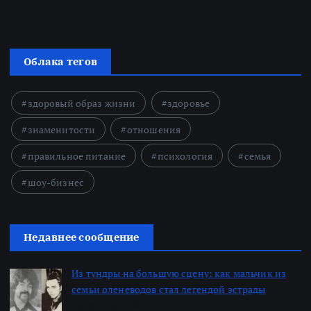
Облака тегов
здоровый образ жизни
здоровье
знаменитости
отношения
правильное питание
психология
семья
шоу-бизнес
Недавнее сообщение
Из тундры на большую сцену: как мальчик из
семьи оленеводов стал легендой эстрады
Автор: Алексей