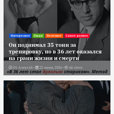
Интересное
Люди
Полезное
Самое разное
Он поднимал 35 тонн за
тренировку, но в 36 лет оказался
на грани жизни и смерти
От
Алексей
22 июня, 2026
66 views