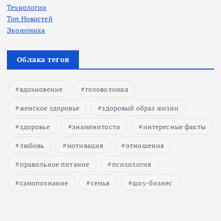
Технологии
Топ Новостей
Экономика
Облака тегов
вдохновение
головоломка
женское здоровье
здоровый образ жизни
здоровье
знаменитости
интересные факты
любовь
мотивация
отношения
правильное питание
психология
самопознание
семья
шоу-бизнес