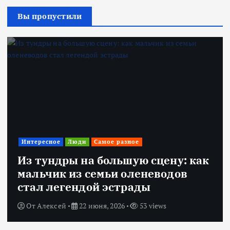
Вы пропустили
Интересное
Люди
Самое разное
Из тундры на большую сцену: как
мальчик из семьи оленеводов
стал легендой эстрады
От
Алексей
22 июня, 2026
53 views