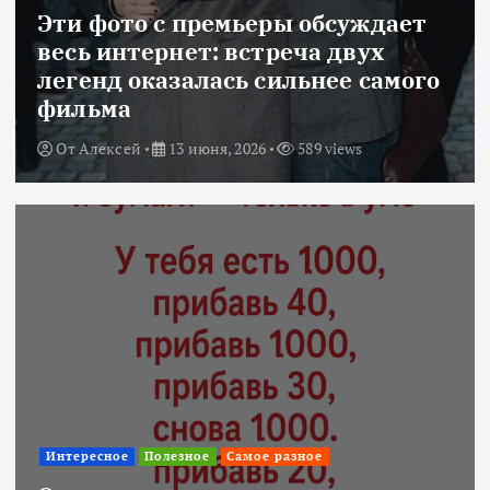
Эти фото с премьеры обсуждает
весь интернет: встреча двух
легенд оказалась сильнее самого
фильма
От
Алексей
13 июня, 2026
589 views
Интересное
Полезное
Самое разное