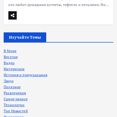
кто любит домашние котлеты, тефтели и пельмени. Но…
Изучайте Темы
В Мире
Веселое
Видео
Интересное
История и предсказания
Люди
Полезное
Развлечения
Самое разное
Технологии
Топ Новостей
Экономика