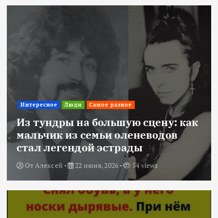
Интересное
Люди
Самое разное
Из тундры на большую сцену: как
мальчик из семьи оленеводов
стал легендой эстрады
От
Алексей
22 июня, 2026
54 views