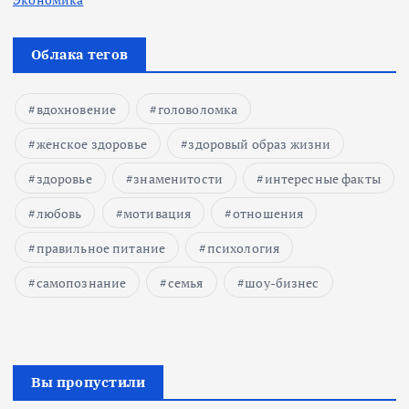
Облака тегов
вдохновение
головоломка
женское здоровье
здоровый образ жизни
здоровье
знаменитости
интересные факты
любовь
мотивация
отношения
правильное питание
психология
самопознание
семья
шоу-бизнес
Вы пропустили