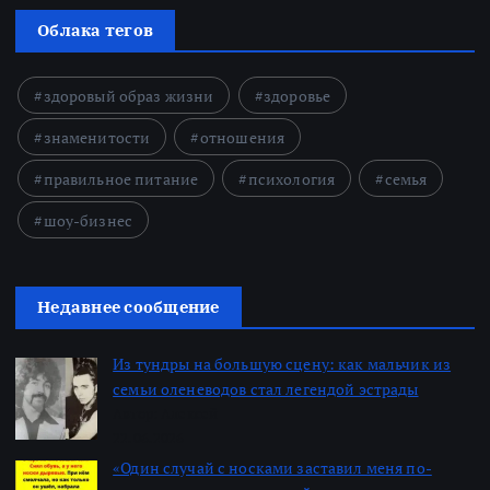
Облака тегов
здоровый образ жизни
здоровье
знаменитости
отношения
правильное питание
психология
семья
шоу-бизнес
Недавнее сообщение
Из тундры на большую сцену: как мальчик из
семьи оленеводов стал легендой эстрады
Автор: Алексей
22.06.2026
«Один случай с носками заставил меня по-