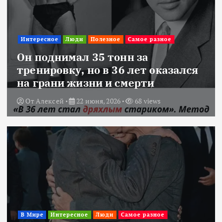
Интересное
Люди
Полезное
Самое разное
Он поднимал 35 тонн за
тренировку, но в 36 лет оказался
на грани жизни и смерти
От
Алексей
22 июня, 2026
68 views
В Мире
Интересное
Люди
Самое разное