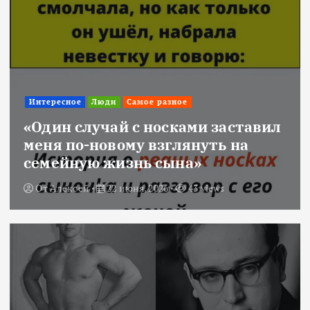
Интересное
Люди
Самое разное
«Один случай с носками заставил
меня по-новому взглянуть на
семейную жизнь сына»
От
Алексей
22 июня, 2026
43 views