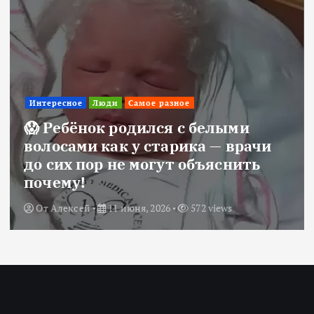
Интересное
Люди
Самое разное
😱 Ребёнок родился с белыми
волосами как у старика — врачи
до сих пор не могут объяснить
почему!
От
Алексей
11 июня, 2026
572 views