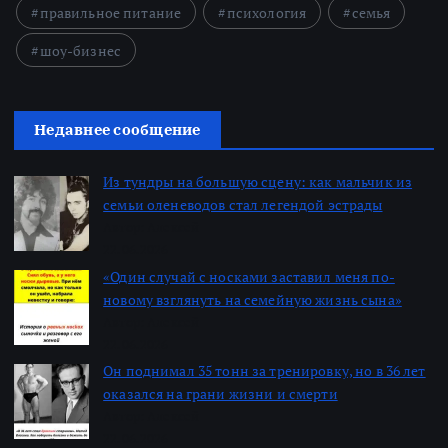
правильное питание
психология
семья
шоу-бизнес
Недавнее сообщение
Из тундры на большую сцену: как мальчик из
семьи оленеводов стал легендой эстрады
Автор: Алексей
22.06.2026
«Один случай с носками заставил меня по-
новому взглянуть на семейную жизнь сына»
Автор: Алексей
22.06.2026
Он поднимал 35 тонн за тренировку, но в 36 лет
оказался на грани жизни и смерти
Автор: Алексей
22.06.2026