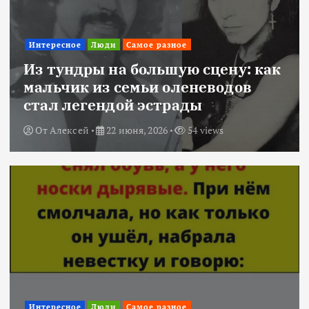
Интересное
Люди
Самое разное
Из тундры на большую сцену: как
мальчик из семьи оленеводов
стал легендой эстрады
От
Алексей
22 июня, 2026
54 views
Интересное
Люди
Самое разное