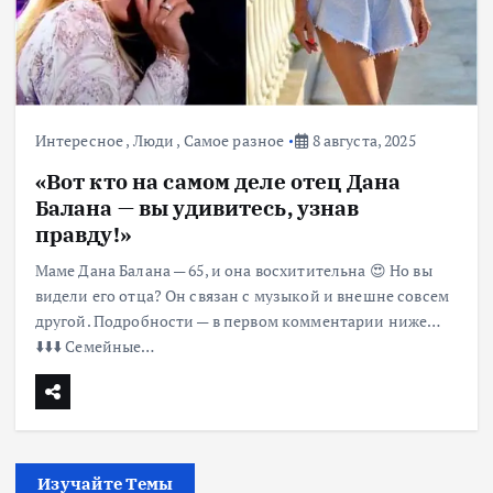
Интересное
,
Люди
,
Самое разное
8 августа, 2025
«Вот кто на самом деле отец Дана
Балана — вы удивитесь, узнав
правду!»
Маме Дана Балана — 65, и она восхитительна 😍 Но вы
видели его отца? Он связан с музыкой и внешне совсем
другой. Подробности — в первом комментарии ниже…
⬇️⬇️⬇️ Семейные…
Изучайте Темы