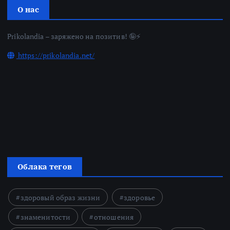
О нас
Prikolandia – заряжено на позитив! 🤪⚡
https://prikolandia.net/
Облака тегов
здоровый образ жизни
здоровье
знаменитости
отношения