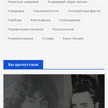
женское здоровье
здоровый образ жизни
здоровье
знаменитости
интересные факты
любовь
мотивация
отношения
правильное питание
психология
самопознание
семья
шоу-бизнес
Вы пропустили