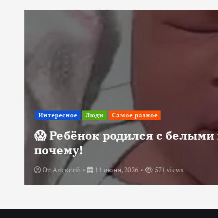
Интересное
Люди
Самое разное
😱 Ребёнок родился с белыми 
почему!
От
Алексей
11 июня, 2026
571 views