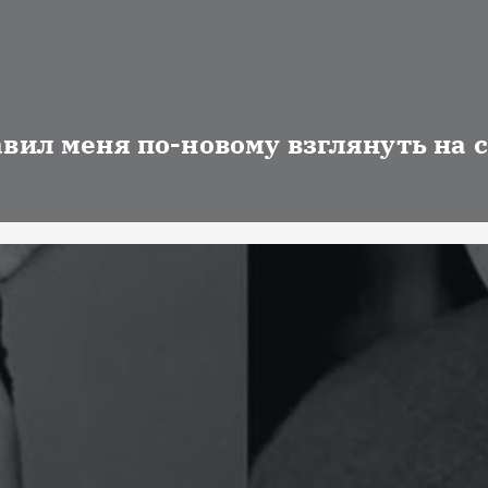
авил меня по-новому взглянуть на