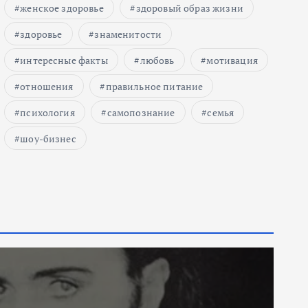
женское здоровье
здоровый образ жизни
здоровье
знаменитости
интересные факты
любовь
мотивация
отношения
правильное питание
психология
самопознание
семья
шоу-бизнес