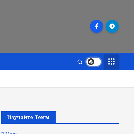
Изучайте Темы
В Мире