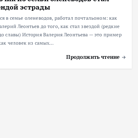
ендой эстрады
ся в семье оленеводов, работал почтальоном: как
алерий Леонтьев до того, как стал звездой (редкие
до славы) История Валерия Леонтьева — это пример
 как человек из самых…
Продолжить чтение