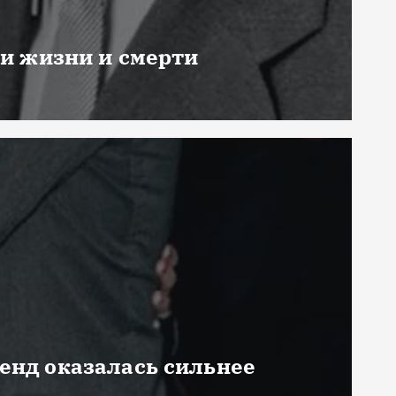
ни жизни и смерти
генд оказалась сильнее