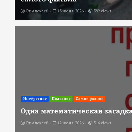
От
Алексей
13 июня, 2026
582 views
Интересное
Полезное
Самое разное
Одна математическая загадка
От
Алексей
12 июня, 2026
516 views