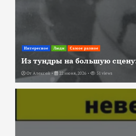
Интересное
Люди
Самое разное
Из тундры на большую сцену:
От
Алексей
22 июня, 2026
51 views