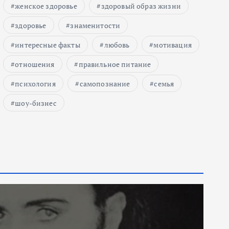
женское здоровье
здоровый образ жизни
здоровье
знаменитости
интересные факты
любовь
мотивация
отношения
правильное питание
психология
самопознание
семья
шоу-бизнес