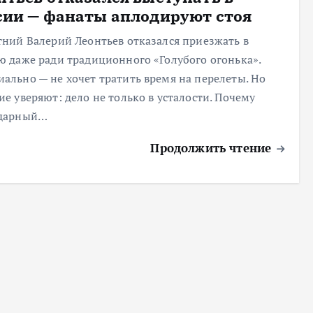
сии — фанаты аплодируют стоя
тний Валерий Леонтьев отказался приезжать в
ю даже ради традиционного «Голубого огонька».
ально — не хочет тратить время на перелеты. Но
ие уверяют: дело не только в усталости. Почему
ндарный…
Продолжить чтение