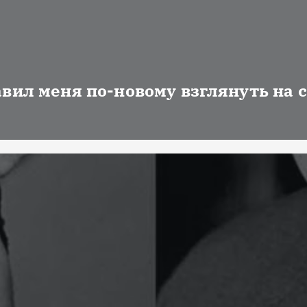
авил меня по-новому взглянуть на