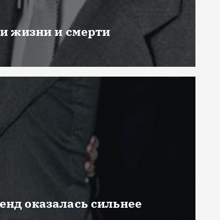
ни жизни и смерти
генд оказалась сильнее