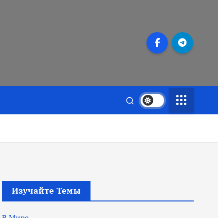
Изучайте Темы
В Мире