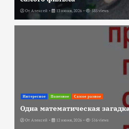
От
Алексей
13 июня, 2026
585 views
Интересное
Полезное
Самое разное
Одна математическая загадка
От
Алексей
12 июня, 2026
516 views