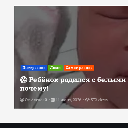
Интересное
Люди
Самое разное
😱 Ребёнок родился с белыми 
почему!
От
Алексей
11 июня, 2026
572 views