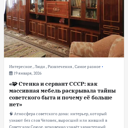
Интересное
,
Люди
,
Развлечения
,
Самое разное
19 января, 2026
«🧩 Стенка и сервант СССР: как
массивная мебель раскрывала тайны
советского быта и почему её больше
нет»
🧠 Атмосфера советского дома: интерьер, который
узнают без слов Человек, выросший или живший в
Советском Союзе, мгновенно узнаёт характерный