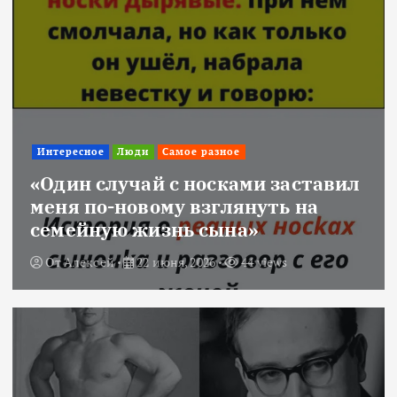
Интересное
Люди
Самое разное
«Один случай с носками заставил
меня по-новому взглянуть на
семейную жизнь сына»
От
Алексей
22 июня, 2026
44 views