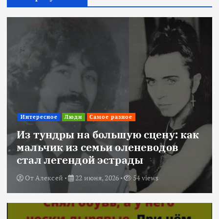
Интересное
Люди
Самое разное
Из тундры на большую сцену: как
мальчик из семьи оленеводов
стал легендой эстрады
От
Алексей
22 июня, 2026
54 views