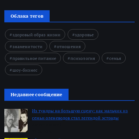
Облака тегов
здоровый образ жизни
здоровье
знаменитости
отношения
правильное питание
психология
семья
шоу-бизнес
Недавнее сообщение
Из тундры на большую сцену: как мальчик из
семьи оленеводов стал легендой эстрады
Автор: Алексей
22.06.2026