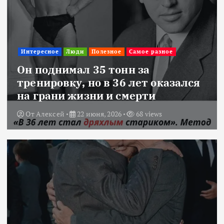
Интересное
Люди
Полезное
Самое разное
Он поднимал 35 тонн за
тренировку, но в 36 лет оказался
на грани жизни и смерти
От
Алексей
22 июня, 2026
68 views