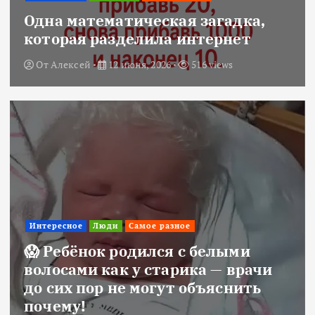
Одна математическая загадка,
которая разделила интернет
От
Алексей
12 июня, 2026
516 views
Интересное
Люди
Самое разное
😱 Ребёнок родился с белыми
волосами как у старика — врачи
до сих пор не могут объяснить
почему!