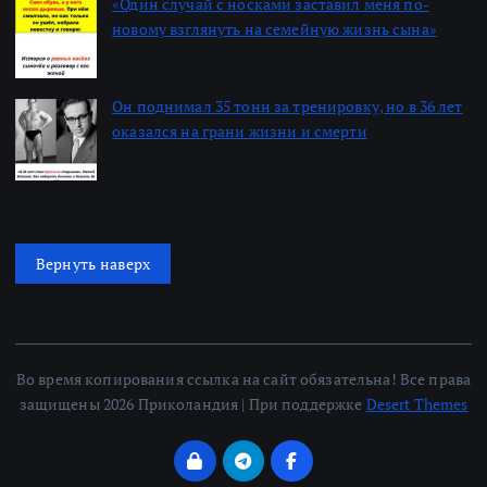
«Один случай с носками заставил меня по-
новому взглянуть на семейную жизнь сына»
Автор: Алексей
22.06.2026
Он поднимал 35 тонн за тренировку, но в 36 лет
оказался на грани жизни и смерти
Автор: Алексей
22.06.2026
Вернуть наверх
Во время копирования ссылка на сайт обязательна! Все права
защищены 2026 Приколандия | При поддержке
Desert Themes