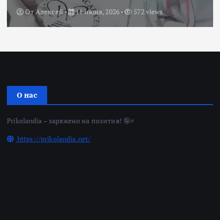
От
Алексей
11 июня, 2026
572 views
О нас
Prikolandia – заряжено на позитив! 🤪⚡
https://prikolandia.net/