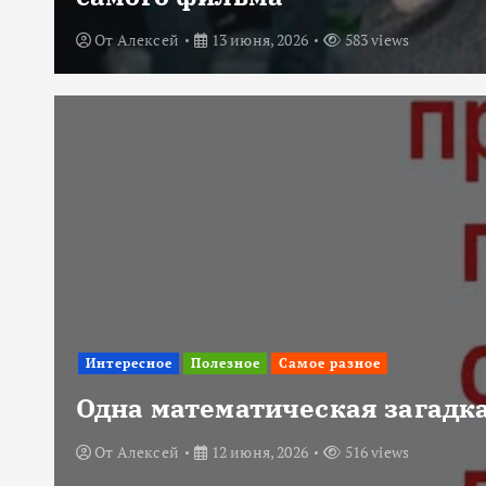
От
Алексей
13 июня, 2026
583 views
Интересное
Полезное
Самое разное
Одна математическая загадка
От
Алексей
12 июня, 2026
516 views