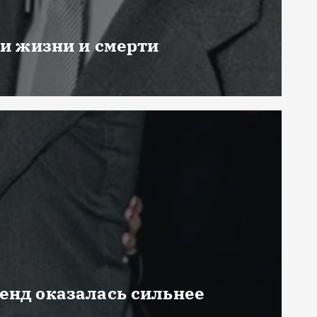
ни жизни и смерти
генд оказалась сильнее