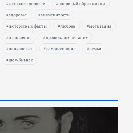
женское здоровье
здоровый образ жизни
здоровье
знаменитости
интересные факты
любовь
мотивация
отношения
правильное питание
психология
самопознание
семья
шоу-бизнес