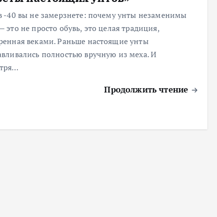
в -40 вы не замерзнете: почему унты незаменимы
— это не просто обувь, это целая традиция,
ренная веками. Раньше настоящие унты
авливались полностью вручную из меха. И
отря…
Продолжить чтение