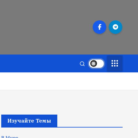
Изучайте Темы
В Мире