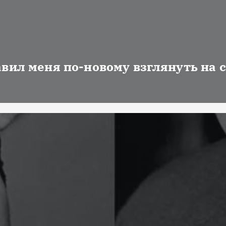
авил меня по-новому взглянуть на