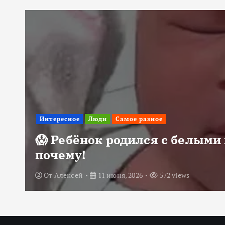
Интересное
Люди
Самое разное
😱 Ребёнок родился с белыми 
почему!
От
Алексей
11 июня, 2026
572 views