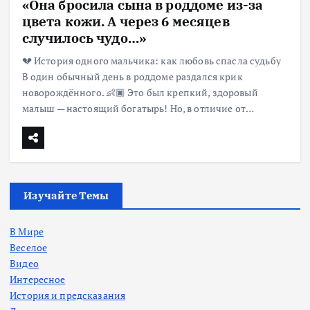
«Она бросила сына в роддоме из-за
цвета кожи. А через 6 месяцев
случилось чудо…»
💔 История одного мальчика: как любовь спасла судьбу
В один обычный день в роддоме раздался крик
новорождённого. 👶🏿 Это был крепкий, здоровый
малыш — настоящий богатырь! Но, в отличие от…
Изучайте Темы
В Мире
Веселое
Видео
Интересное
История и предсказания