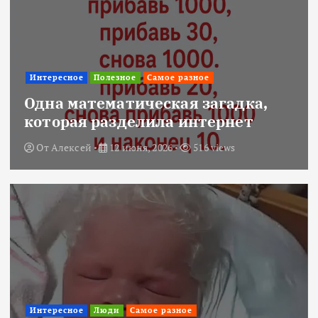
Интересное
Полезное
Самое разное
Одна математическая загадка,
которая разделила интернет
От
Алексей
12 июня, 2026
516 views
Интересное
Люди
Самое разное