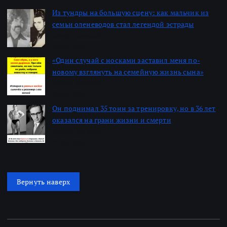
Из тундры на большую сцену: как мальчик из
семьи оленеводов стал легендой эстрады
Автор: Алексей
22.06.2026
«Один случай с носками заставил меня по-
новому взглянуть на семейную жизнь сына»
Автор: Алексей
22.06.2026
Он поднимал 35 тонн за тренировку, но в 36 лет
оказался на грани жизни и смерти
Автор: Алексей
22.06.2026
Вернуть наверх