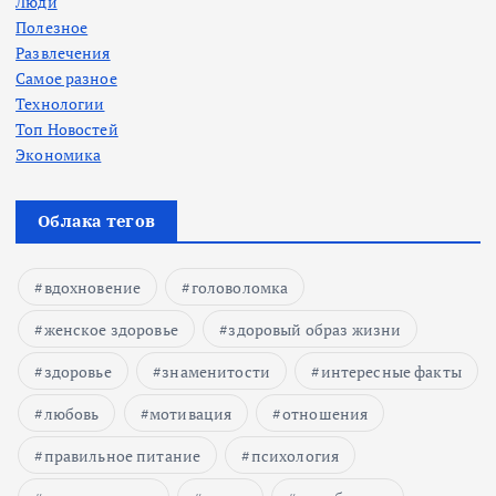
Люди
Полезное
Развлечения
Самое разное
Технологии
Топ Новостей
Экономика
Облака тегов
вдохновение
головоломка
женское здоровье
здоровый образ жизни
здоровье
знаменитости
интересные факты
любовь
мотивация
отношения
правильное питание
психология