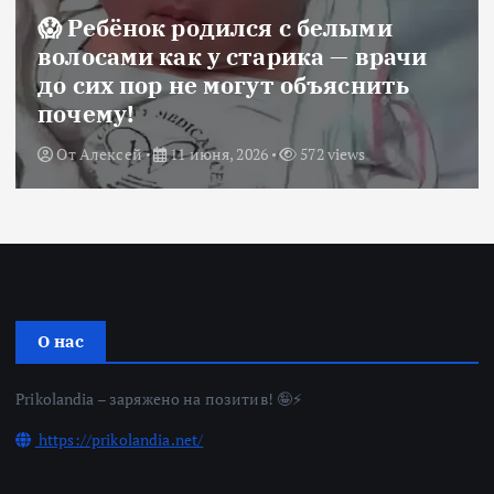
😱 Ребёнок родился с белыми
волосами как у старика — врачи
до сих пор не могут объяснить
почему!
От
Алексей
11 июня, 2026
572 views
О нас
Prikolandia – заряжено на позитив! 🤪⚡
https://prikolandia.net/