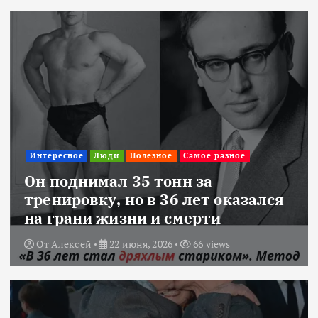
Интересное
Люди
Полезное
Самое разное
Он поднимал 35 тонн за
тренировку, но в 36 лет оказался
на грани жизни и смерти
От
Алексей
22 июня, 2026
66 views