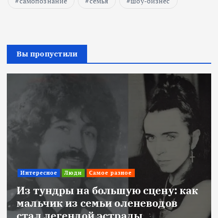
самопознание
семья
шоу-бизнес
Вы пропустили
Интересное
Люди
Самое разное
Из тундры на большую сцену: как
мальчик из семьи оленеводов
стал легендой эстрады