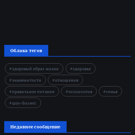
Облака тегов
здоровый образ жизни
здоровье
знаменитости
отношения
правильное питание
психология
семья
шоу-бизнес
Недавнее сообщение