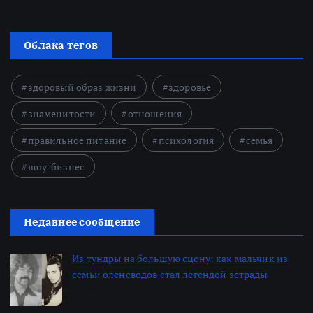
Облака тегов
здоровый образ жизни
здоровье
знаменитости
отношения
правильное питание
психология
семья
шоу-бизнес
Недавнее сообщение
Из тундры на большую сцену: как мальчик из
семьи оленеводов стал легендой эстрады
Автор: Алексей
22.06.2026