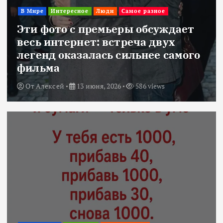
В Мире
Интересное
Люди
Самое разное
Эти фото с премьеры обсуждает
весь интернет: встреча двух
легенд оказалась сильнее самого
фильма
От
Алексей
13 июня, 2026
586 views