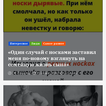
Интересное
Люди
Самое разное
«Один случай с носками заставил
меня по-новому взглянуть на
семейную жизнь сына»
От
Алексей
22 июня, 2026
42 views