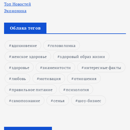
Топ Новостей
Экономика
Облака тегов
вдохновение
головоломка
женское здоровье
здоровый образ жизни
здоровье
знаменитости
интересные факты
любовь
мотивация
отношения
правильное питание
психология
самопознание
семья
шоу-бизнес