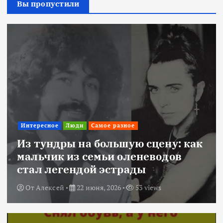
Вы пропустили
Интересное
Люди
Самое разное
Из тундры на большую сцену: как
мальчик из семьи оленеводов
стал легендой эстрады
От
Алексей
22 июня, 2026
53 views