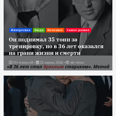
Интересное
Люди
Полезное
Самое разное
Он поднимал 35 тонн за
тренировку, но в 36 лет оказался
на грани жизни и смерти
От
Алексей
22 июня, 2026
66 views