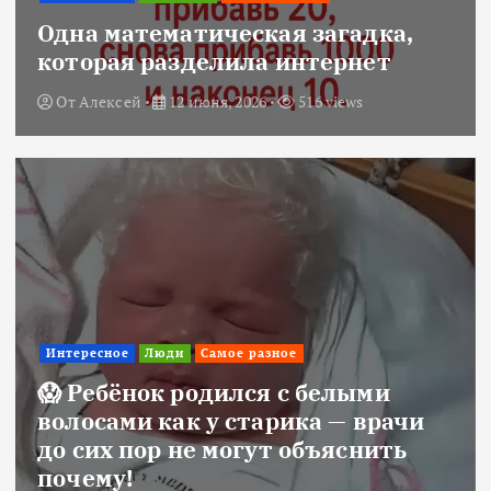
Одна математическая загадка,
которая разделила интернет
От
Алексей
12 июня, 2026
516 views
Интересное
Люди
Самое разное
😱 Ребёнок родился с белыми
волосами как у старика — врачи
до сих пор не могут объяснить
почему!