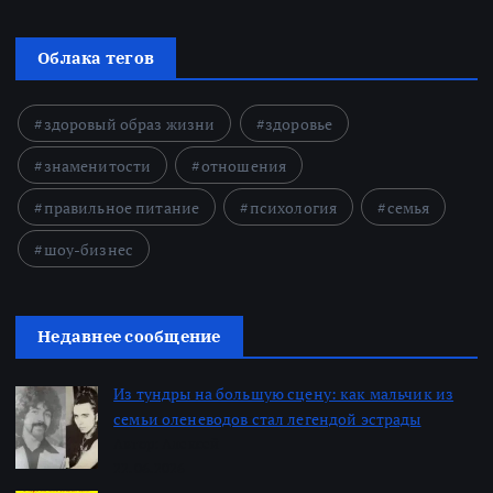
Облака тегов
здоровый образ жизни
здоровье
знаменитости
отношения
правильное питание
психология
семья
шоу-бизнес
Недавнее сообщение
Из тундры на большую сцену: как мальчик из
семьи оленеводов стал легендой эстрады
Автор: Алексей
22.06.2026