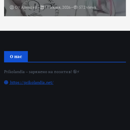
От
Алексей
11 июня, 2026
572 views
О нас
Prikolandia – заряжено на позитив! 🤪⚡
https://prikolandia.net/