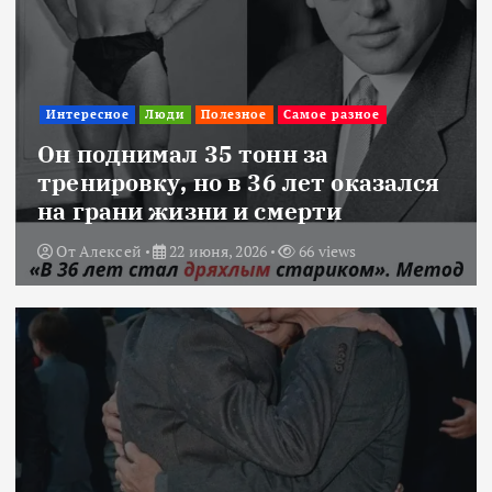
Интересное
Люди
Полезное
Самое разное
Он поднимал 35 тонн за
тренировку, но в 36 лет оказался
на грани жизни и смерти
От
Алексей
22 июня, 2026
66 views