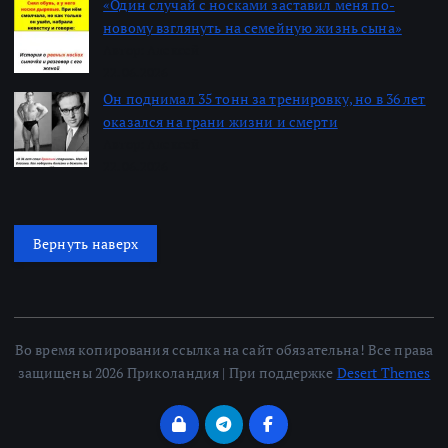
«Один случай с носками заставил меня по-
новому взглянуть на семейную жизнь сына»
Автор: Алексей
22.06.2026
Он поднимал 35 тонн за тренировку, но в 36 лет
оказался на грани жизни и смерти
Автор: Алексей
22.06.2026
Вернуть наверх
Во время копирования ссылка на сайт обязательна! Все права
защищены 2026 Приколандия | При поддержке
Desert Themes