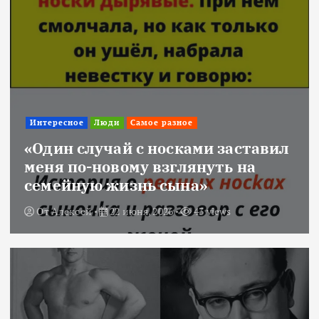
Интересное
Люди
Самое разное
«Один случай с носками заставил
меня по-новому взглянуть на
семейную жизнь сына»
От
Алексей
22 июня, 2026
43 views