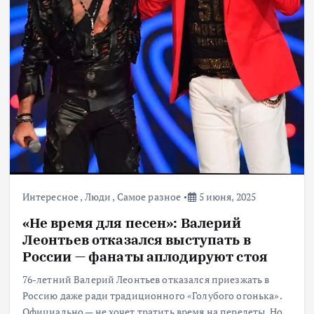
Интересное
,
Люди
,
Самое разное
5 июня, 2025
«Не время для песен»: Валерий
Леонтьев отказался выступать в
России — фанаты аплодируют стоя
76-летний Валерий Леонтьев отказался приезжать в
Россию даже ради традиционного «Голубого огонька».
Официально — не хочет тратить время на перелеты. Но