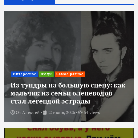
Интересное
Люди
Самое разное
Из тундры на большую сцену: как
мальчик из семьи оленеводов
стал легендой эстрады
От
Алексей
22 июня, 2026
54 views