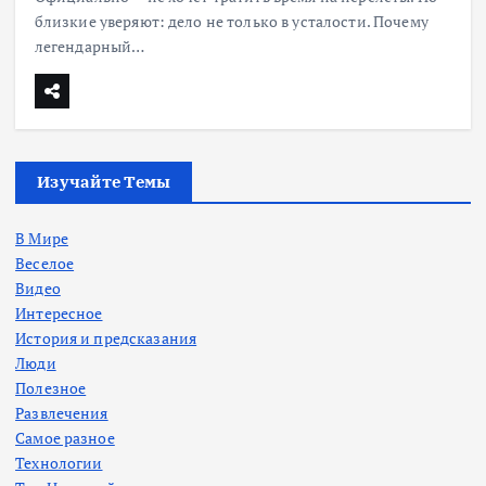
близкие уверяют: дело не только в усталости. Почему
легендарный…
Изучайте Темы
В Мире
Веселое
Видео
Интересное
История и предсказания
Люди
Полезное
Развлечения
Самое разное
Технологии