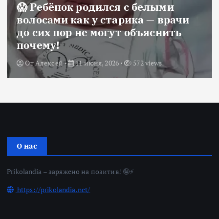
😱 Ребёнок родился с белыми
волосами как у старика — врачи
до сих пор не могут объяснить
почему!
От
Алексей
11 июня, 2026
572 views
О нас
Prikolandia – заряжено на позитив! 🤪⚡
https://prikolandia.net/