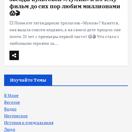
фильм до сих пор любим миллионами
😱🎬
💥 Помните легендарную трилогию «Мумия»? Кажется,
она вышла совсем недавно, а на самом деле прошло уже
почти 25 лет с премьеры первой части! 😱🎬 Что стало с
любимыми героями за…
Изучайте Темы
В Мире
Веселое
Видео
Интересное
История и предсказания
Люди