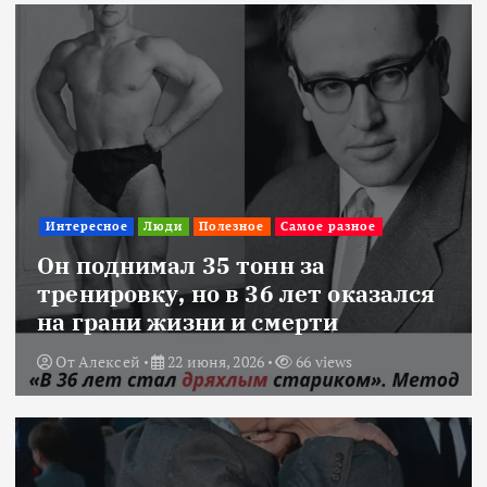
Интересное
Люди
Полезное
Самое разное
Он поднимал 35 тонн за
тренировку, но в 36 лет оказался
на грани жизни и смерти
От
Алексей
22 июня, 2026
66 views