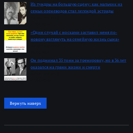
Из тундры на большую сцену: как мальчик из
семьи оленеводов стал легендой эстрады
Автор: Алексей
22.06.2026
«Один случай с носками заставил меня по-
новому взглянуть на семейную жизнь сына»
Автор: Алексей
22.06.2026
Он поднимал 35 тонн за тренировку, но в 36 лет
оказался на грани жизни и смерти
Автор: Алексей
22.06.2026
Вернуть наверх