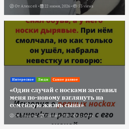
От
Алексей
22 июня, 2026
53 views
Интересное
Люди
Самое разное
«Один случай с носками заставил
меня по-новому взглянуть на
семейную жизнь сына»
От
Алексей
22 июня, 2026
42 views