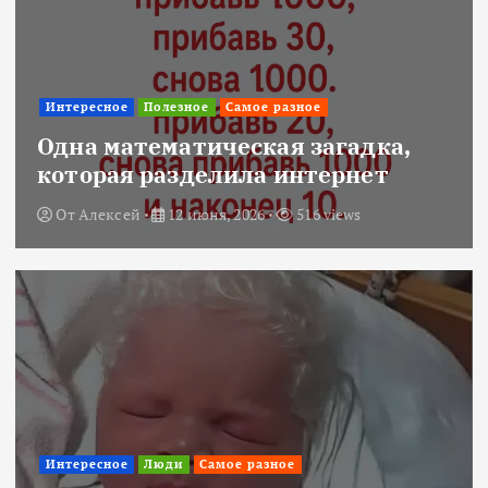
Интересное
Полезное
Самое разное
Одна математическая загадка,
которая разделила интернет
От
Алексей
12 июня, 2026
516 views
Интересное
Люди
Самое разное