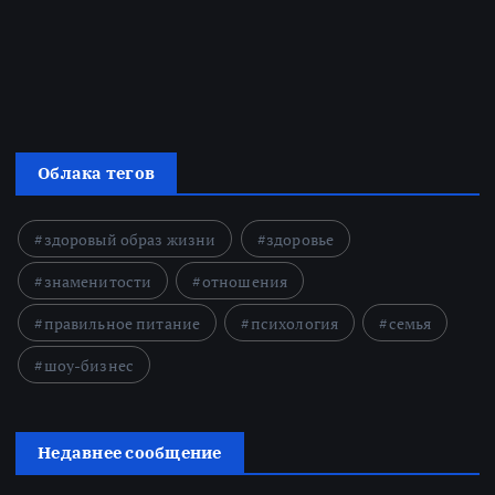
Облака тегов
здоровый образ жизни
здоровье
знаменитости
отношения
правильное питание
психология
семья
шоу-бизнес
Недавнее сообщение