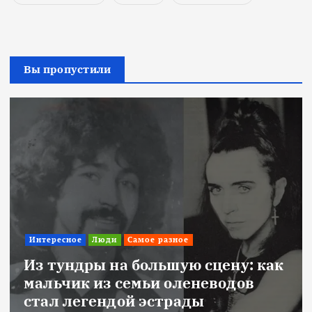
Вы пропустили
Интересное
Люди
Самое разное
Из тундры на большую сцену: как
мальчик из семьи оленеводов
стал легендой эстрады