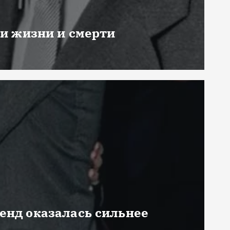
ни жизни и смерти
генд оказалась сильнее