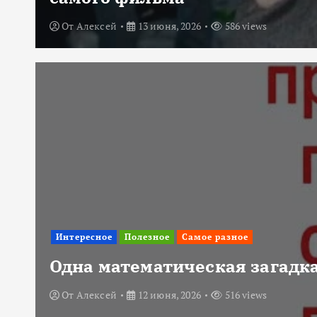
От
Алексей
13 июня, 2026
586 views
Интересное
Полезное
Самое разное
Одна математическая загадка
От
Алексей
12 июня, 2026
516 views