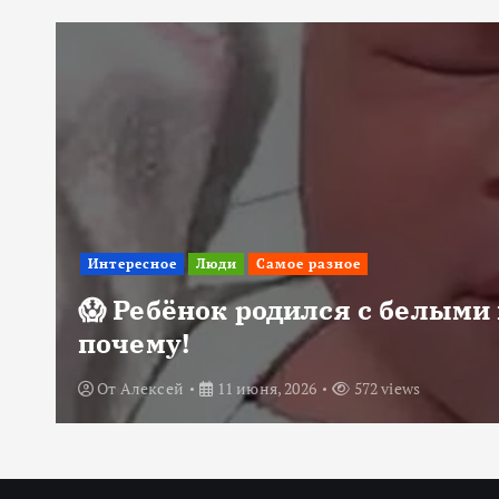
Интересное
Люди
Самое разное
😱 Ребёнок родился с белыми 
почему!
От
Алексей
11 июня, 2026
572 views