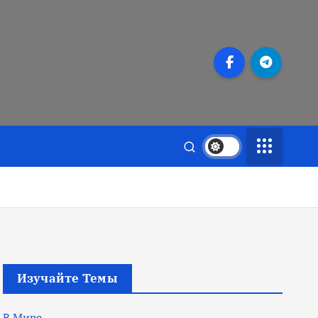
Изучайте Темы
В Мире