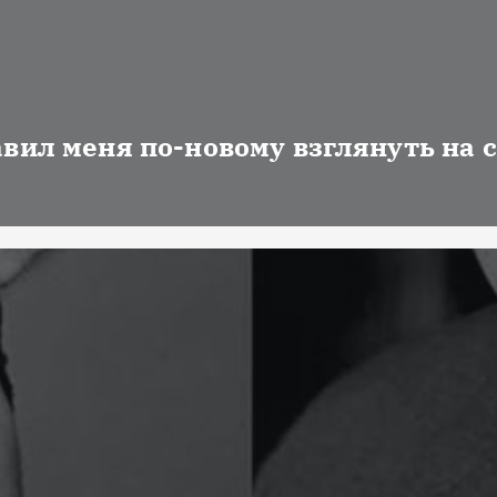
авил меня по-новому взглянуть на