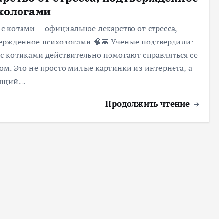
хологами
с котами — официальное лекарство от стресса,
ержденное психологами 🧠😸 Ученые подтвердили:
с котиками действительно помогают справляться со
сом. Это не просто милые картинки из интернета, а
оящий…
Продолжить чтение