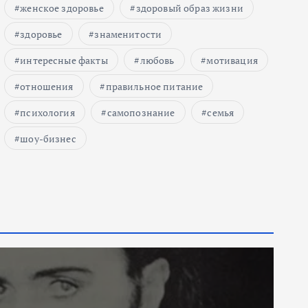
женское здоровье
здоровый образ жизни
здоровье
знаменитости
интересные факты
любовь
мотивация
отношения
правильное питание
психология
самопознание
семья
шоу-бизнес