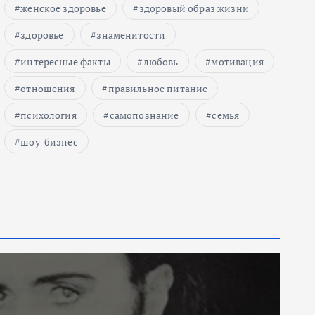
женское здоровье
здоровый образ жизни
здоровье
знаменитости
интересные факты
любовь
мотивация
отношения
правильное питание
психология
самопознание
семья
шоу-бизнес