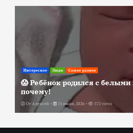
Интересное
Люди
Самое разное
😱 Ребёнок родился с белыми 
почему!
От
Алексей
11 июня, 2026
572 views