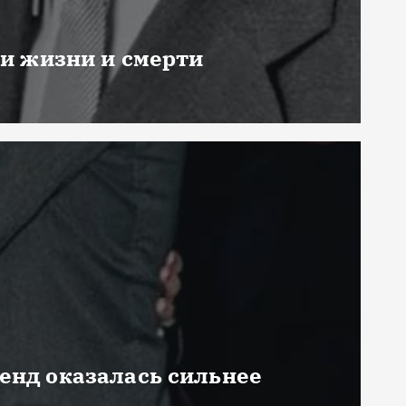
ни жизни и смерти
генд оказалась сильнее