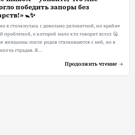
огло победить запоры без
рств!» 🚼✨
но я столкнулась с довольно деликатной, но крайне
й проблемой, о которой мало кто говорит вслух 🤐.
е женщины после родов сталкиваются с ней, но в
 молча страдая. Я…
Продолжить чтение