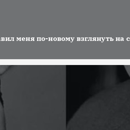
авил меня по-новому взглянуть на