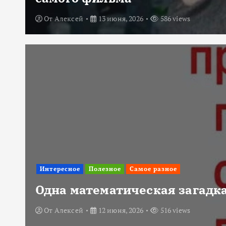
От
Алексей
13 июня, 2026
586 views
Интересное
Полезное
Самое разное
Одна математическая загадка
От
Алексей
12 июня, 2026
516 views