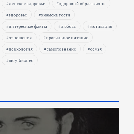
женское здоровье
здоровый образ жизни
здоровье
знаменитости
интересные факты
любовь
мотивация
отношения
правильное питание
психология
самопознание
семья
шоу-бизнес