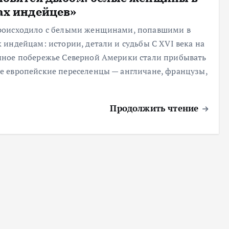
ах индейцев»
роисходило с белыми женщинами, попавшими в
к индейцам: истории, детали и судьбы С XVI века на
чное побережье Северной Америки стали прибывать
е европейские переселенцы — англичане, французы,
Продолжить чтение