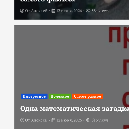
От
Алексей
13 июня, 2026
584 views
Интересное
Полезное
Самое разное
Одна математическая загадка
От
Алексей
12 июня, 2026
516 views