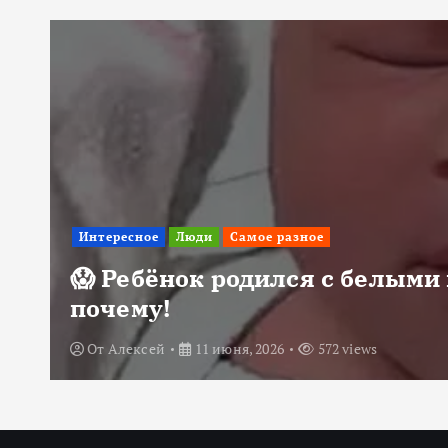
Интересное
Люди
Самое разное
😱 Ребёнок родился с белыми 
почему!
От
Алексей
11 июня, 2026
572 views