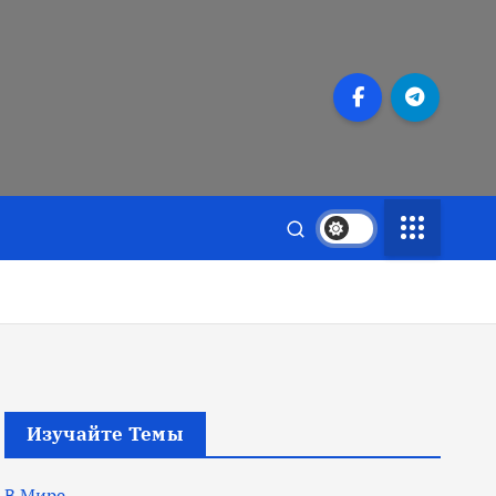
Изучайте Темы
В Мире