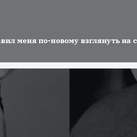
авил меня по-новому взглянуть на