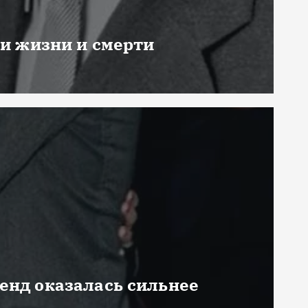
ни жизни и смерти
генд оказалась сильнее