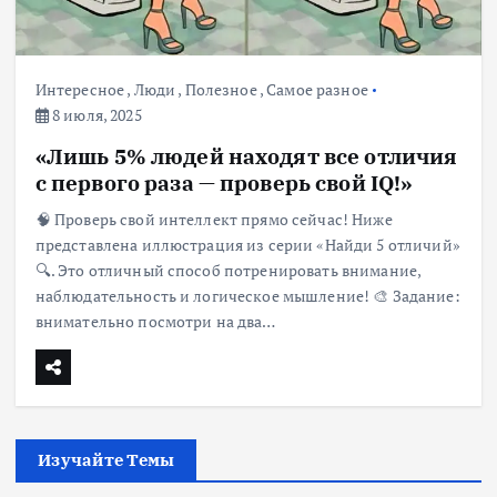
Интересное
,
Люди
,
Полезное
,
Самое разное
8 июля, 2025
«Лишь 5% людей находят все отличия
с первого раза — проверь свой IQ!»
🧠 Проверь свой интеллект прямо сейчас! Ниже
представлена иллюстрация из серии «Найди 5 отличий»
🔍. Это отличный способ потренировать внимание,
наблюдательность и логическое мышление! 🎨 Задание:
внимательно посмотри на два…
Изучайте Темы