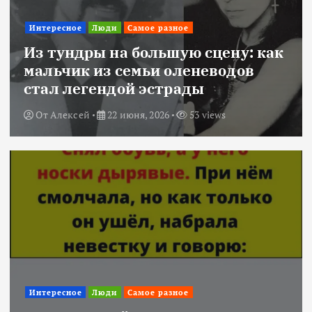
Интересное
Люди
Самое разное
Из тундры на большую сцену: как
мальчик из семьи оленеводов
стал легендой эстрады
От
Алексей
22 июня, 2026
53 views
Интересное
Люди
Самое разное