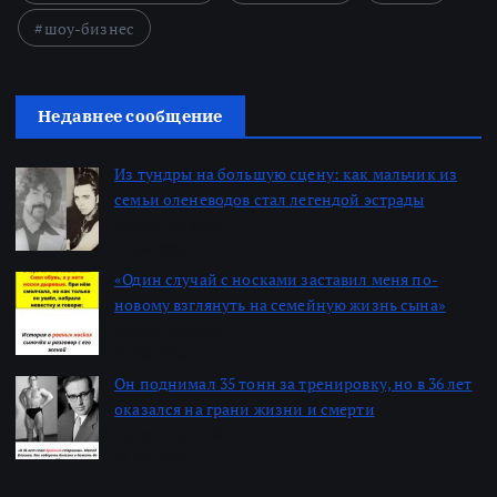
шоу-бизнес
Недавнее сообщение
Из тундры на большую сцену: как мальчик из
семьи оленеводов стал легендой эстрады
Автор: Алексей
22.06.2026
«Один случай с носками заставил меня по-
новому взглянуть на семейную жизнь сына»
Автор: Алексей
22.06.2026
Он поднимал 35 тонн за тренировку, но в 36 лет
оказался на грани жизни и смерти
Автор: Алексей
22.06.2026