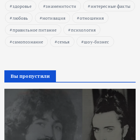
здоровье
знаменитости
интересные факты
любовь
мотивация
отношения
правильное питание
психология
самопознание
семья
шоу-бизнес
Вы пропустили