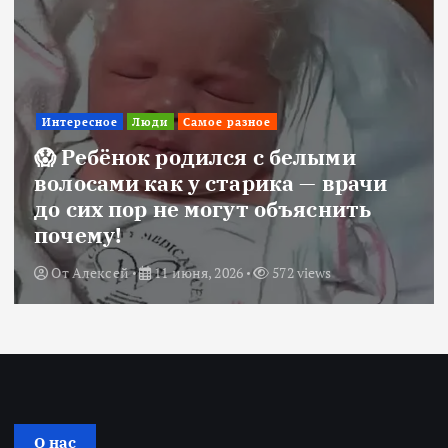
Интересное
Люди
Самое разное
😱 Ребёнок родился с белыми
волосами как у старика — врачи
до сих пор не могут объяснить
почему!
От
Алексей
11 июня, 2026
572 views
О нас