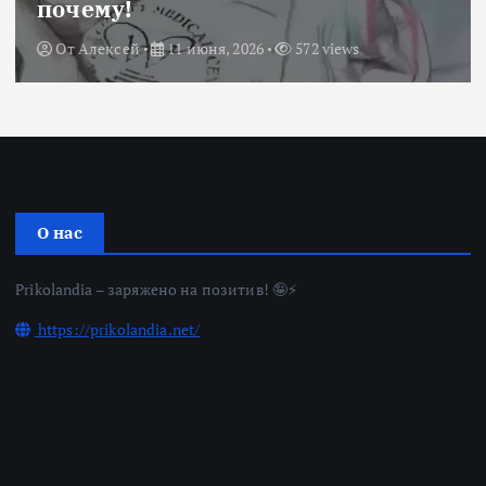
почему!
От
Алексей
11 июня, 2026
572 views
О нас
Prikolandia – заряжено на позитив! 🤪⚡
https://prikolandia.net/