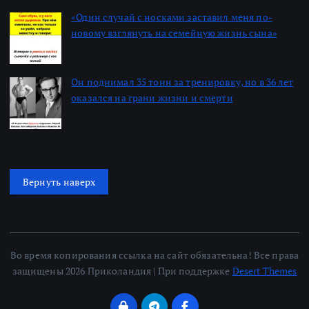
«Один случай с носками заставил меня по-
новому взглянуть на семейную жизнь сына»
Автор: Алексей
22.06.2026
Он поднимал 35 тонн за тренировку, но в 36 лет
оказался на грани жизни и смерти
Автор: Алексей
22.06.2026
Вернуть наверх
Во время копирования ссылка на сайт обязательна! Все права
защищены 2026 Приколандия | При поддержке
Desert Themes