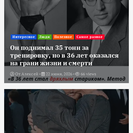
Интересное
Люди
Полезное
Самое разное
Он поднимал 35 тонн за
тренировку, но в 36 лет оказался
на грани жизни и смерти
От
Алексей
22 июня, 2026
66 views