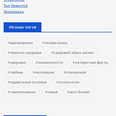
Топ Новостей
Экономика
Облака тегов
вдохновение
головоломка
женское здоровье
здоровый образ жизни
здоровье
знаменитости
интересные факты
любовь
мотивация
отношения
правильное питание
психология
самопознание
семья
шоу-бизнес