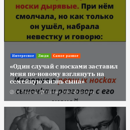
Интересное
Люди
Самое разное
«Один случай с носками заставил
меня по-новому взглянуть на
семейную жизнь сына»
От
Алексей
22 июня, 2026
40 views