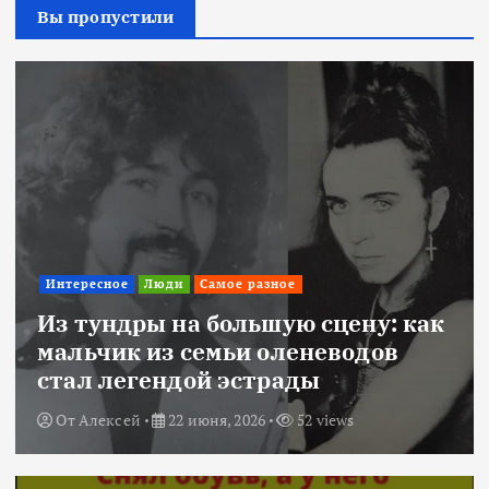
Вы пропустили
Интересное
Люди
Самое разное
Из тундры на большую сцену: как
мальчик из семьи оленеводов
стал легендой эстрады
От
Алексей
22 июня, 2026
52 views