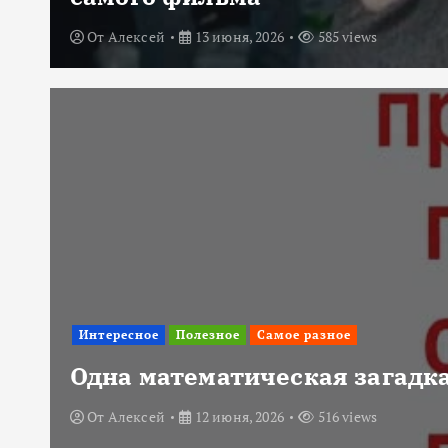
От
Алексей
13 июня, 2026
585 views
Интересное
Полезное
Самое разное
Одна математическая загадка
От
Алексей
12 июня, 2026
516 views