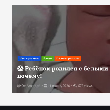
Интересное
Люди
Самое разное
😱 Ребёнок родился с белыми 
почему!
От
Алексей
11 июня, 2026
572 views