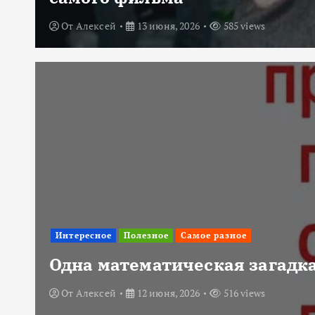
От
Алексей
13 июня, 2026
585 views
Интересное
Полезное
Самое разное
Одна математическая загадка
От
Алексей
12 июня, 2026
516 views