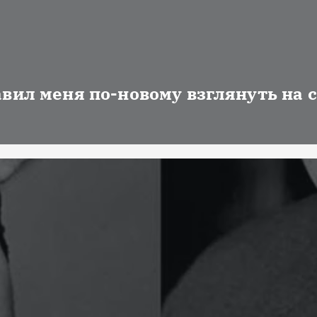
авил меня по-новому взглянуть на