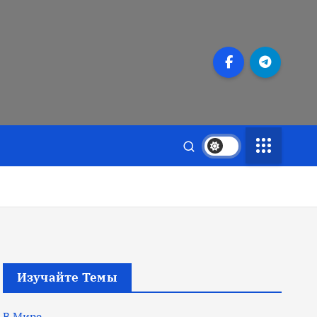
Изучайте Темы
В Мире