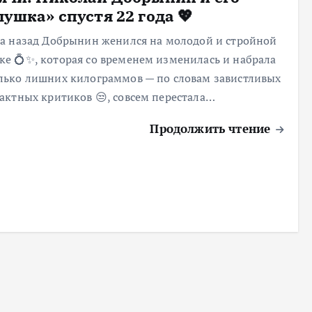
лушка» спустя 22 года 💖
да назад Добрынин женился на молодой и стройной
ке 💍✨, которая со временем изменилась и набрала
лько лишних килограммов — по словам завистливых
тактных критиков 😒, совсем перестала…
Продолжить чтение