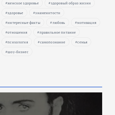
женское здоровье
здоровый образ жизни
здоровье
знаменитости
интересные факты
любовь
мотивация
отношения
правильное питание
психология
самопознание
семья
шоу-бизнес