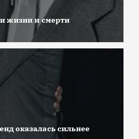
ни жизни и смерти
генд оказалась сильнее